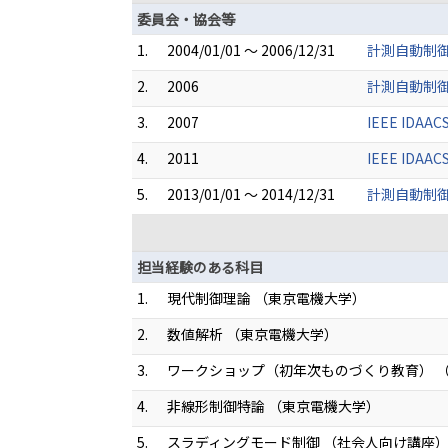
委員会・協会等
1.
2004/01/01 ～ 2006/12/31
計測自動制御
2.
2006
計測自動制御
3.
2007
IEEE IDAAC
4.
2011
IEEE IDAAC
5.
2013/01/01 ～ 2014/12/31
計測自動制御
担当経験のある科目
1.
現代制御理論 （東京電機大学）
2.
数値解析 （東京電機大学）
3.
ワークショップ（初年次ものづくり教育） 
4.
非線形制御特論 （東京電機大学）
5.
スラディングモード制御 （社会人向け講座