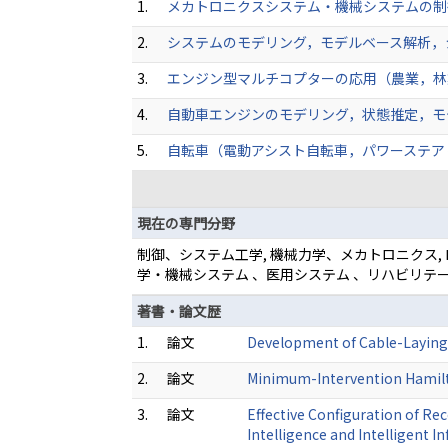
1.
メカトロニクスシステム・機械システムの制
2.
システムのモデリング，モデルベース解析，
3.
エンジン型マルチコプターの応用（農業，林
4.
自動車エンジンのモデリング，状態推定，モ
5.
自転車（電動アシスト自転車，パワーステア
現在の専門分野
制御、システム工学, 機械力学、メカトロニクス,
学・機械システム 、医用システム 、リハビリテ
著書・論文歴
1.
論文
Development of Cable-Laying 
2.
論文
Minimum-Intervention Hamilto
3.
論文
Effective Configuration of R
Intelligence and Intelligent 