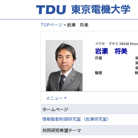
TOPページ
> 岩瀬 将美
イワセ マサミ
IWASE Mas
岩瀬 将美
所属
職種
メニュー
ホームページ
情報駆動制御研究室（岩瀬研究室）
共同研究希望テーマ