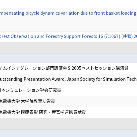
mpensating bicycle dynamics variation due to front basket loading
rest Observation and Forestry Support Forests 16 (7:1067) (共著) 2
ムインテグレーション部門講演会 SI2005ベストセッション講演賞
ng Presentation Award, Japan Society for Simulation Tech
日本シミュレーション学会研究賞
東京電機大学 大学院教育功労賞
東京電機大学 模範表彰 研究・産官学連携貢献賞