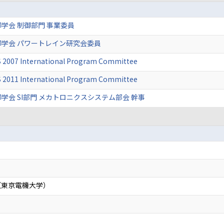
学会 制御部門 事業委員
学会 パワートレイン研究会委員
S 2007 International Program Committee
S 2011 International Program Committee
学会 SI部門 メカトロニクスシステム部会 幹事
（東京電機大学）
）