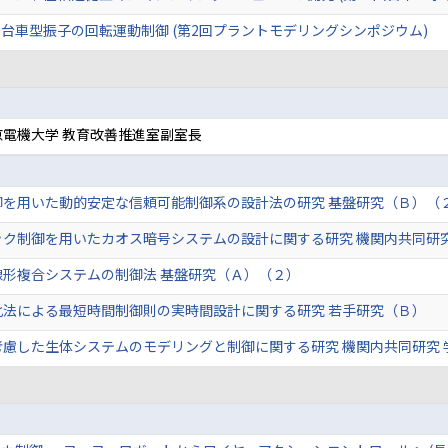
台車型振子の回転運動制御 (第2回プラントモデリングシンポジウム)
電機大学 教育改善推進室副室長
御を用いた動的安定な信頼可能制御系の設計法の研究 基盤研究（Ｂ）（
ック制御を用いたカオス暗号システムの設計に関する研究 機関内共同研
線形複合システムの制御法 基盤研究（Ａ）（２）
化法による最短時間制御則の実時間設計に関する研究 若手研究（Ｂ）
考慮した生体システムのモデリングと制御に関する研究 機関内共同研究 