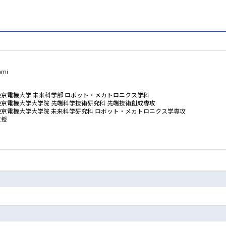
ami
東京電機大学 未来科学部 ロボット・メカトロニクス学科
東京電機大学大学院 先端科学技術研究科 先端技術創成専攻
東京電機大学大学院 未来科学研究科 ロボット・メカトロニクス学専攻
教授