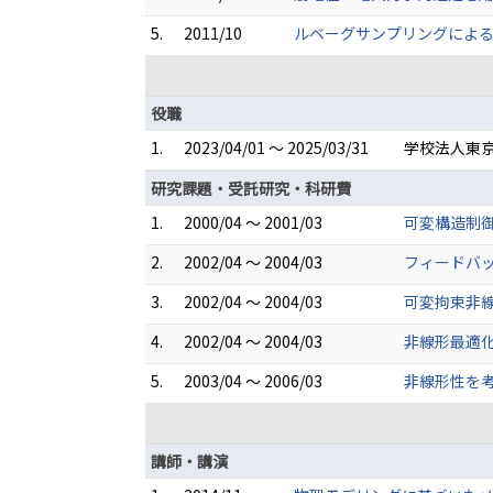
5.
2011/10
ルベーグサンプリングによる
役職
1.
2023/04/01 ～ 2025/03/31
学校法人東京
研究課題・受託研究・科研費
1.
2000/04 ～ 2001/03
可変構造制
2.
2002/04 ～ 2004/03
フィードバ
3.
2002/04 ～ 2004/03
可変拘束非
4.
2002/04 ～ 2004/03
非線形最適
5.
2003/04 ～ 2006/03
非線形性を
講師・講演