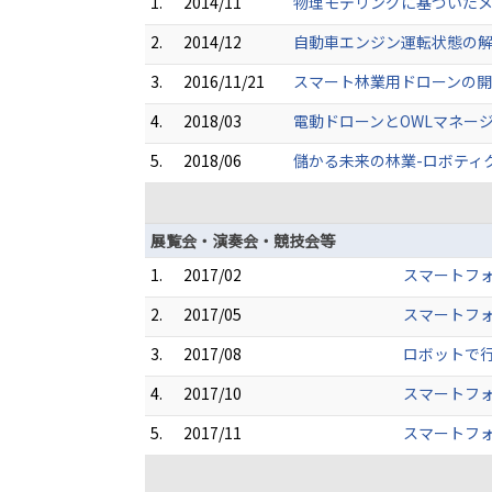
1.
2014/11
物理モデリングに基づいたメ
2.
2014/12
自動車エンジン運転状態の解
3.
2016/11/21
スマート林業用ドローンの開発
4.
2018/03
電動ドローンとOWLマネー
5.
2018/06
儲かる未来の林業-ロボティ
展覧会・演奏会・競技会等
1.
2017/02
スマートフォ
2.
2017/05
スマートフォレ
3.
2017/08
ロボットで行
4.
2017/10
スマートフォ
5.
2017/11
スマートフォ