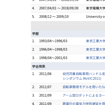
4.
2007/04/01 ～ 2018/09/30
東京電機大学
5.
2008/12 ～ 2009/10
University 
学歴
1.
1993/04～1996/03
東京工業大学
2.
1996/04～1998/03
東京工業大学
3.
1998/04～2001/03
東京工業大学
学会発表
1.
2011/06
幼児同乗自転車用ハンドル支援シ
シンポジウム MoViC2011)
2.
2011/07
自転車簡易モデルを用いたSafe
3.
2011/09
アーム型ロボットによるヨー
4.
2011/09
筋電位の電気力学的遅延を用