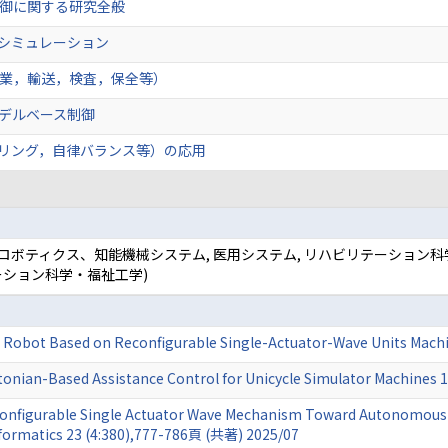
御に関する研究全般
シミュレーション
業，輸送，検査，保全等）
デルベース制御
リング，自律バランス等）の応用
 ロボティクス、知能機械システム, 医用システム, リハビリテーション
ーション科学・福祉工学)
Robot Based on Reconfigurable Single-Actuator-Wave Units Machi
nian-Based Assistance Control for Unicycle Simulator Machines 1
econfigurable Single Actuator Wave Mechanism Toward Autonomous
Informatics 23 (4:380),777-786頁 (共著) 2025/07