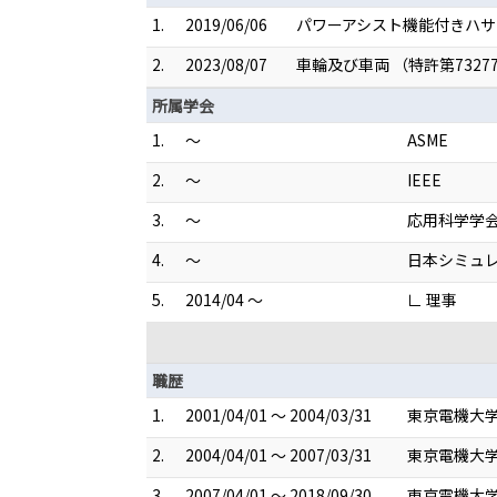
1.
2019/06/06
パワーアシスト機能付きハサミ
2.
2023/08/07
車輪及び車両 （特許第7327
所属学会
1.
～
ASME
2.
～
IEEE
3.
～
応用科学学
4.
～
日本シミュ
5.
2014/04 ～
∟ 理事
職歴
1.
2001/04/01 ～ 2004/03/31
東京電機大学
2.
2004/04/01 ～ 2007/03/31
東京電機大学
3.
2007/04/01 ～ 2018/09/30
東京電機大学