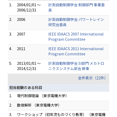
1.
2004/01/01 ～
計測自動制御学会 制御部門 事業委
2006/12/31
員
2.
2006
計測自動制御学会 パワートレイン
研究会委員
3.
2007
IEEE IDAACS 2007 International
Program Committee
4.
2011
IEEE IDAACS 2011 International
Program Committee
5.
2013/01/01 ～
計測自動制御学会 SI部門 メカトロ
2014/12/31
ニクスシステム部会 幹事
全件表示（22件）
担当経験のある科目
1.
現代制御理論 （東京電機大学）
2.
数値解析 （東京電機大学）
3.
ワークショップ（初年次ものづくり教育） （東京電機