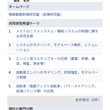
職種
教授
ホームページ
情報駆動制御研究室（岩瀬研究室）
共同研究希望テーマ
1.
メカトロニクスシステム・機械システムの制御に関す
る研究全般
2.
システムのモデリング，モデルベース解析，シミュレ
ーション
3.
エンジン型マルチコプターの応用（農業，林業，輸
送，検査，保全等）
4.
自動車エンジンのモデリング，状態推定，モデルベー
ス制御
5.
自転車（電動アシスト自転車，パワーステアリング，
自律バランス等）の応用
全件表示（6件）
現在の専門分野