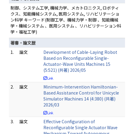
制御、システム工学, 機械力学、メカトロニクス, ロボティ
クス、知能機械システム, 医用システム, リハビリテーショ
ン科学 キーワード(制御工学、機械力学・制御 、知能機械
学・機械システム 、医用システム 、リハビリテーション科
学・福祉工学)
著書・論文歴
1.
論文
Development of Cable-Laying Robot
Based on Reconfigurable Single-
Actuator-Wave Units Machines 15
(5:521) (共著) 2026/05
2.
論文
Minimum-Intervention Hamiltonian-
Based Assistance Control for Unicycle
Simulator Machines 14 (4:380) (共著)
2026/03
3.
論文
Effective Configuration of
Reconfigurable Single Actuator Wave
Mechanism Toward Autonomous