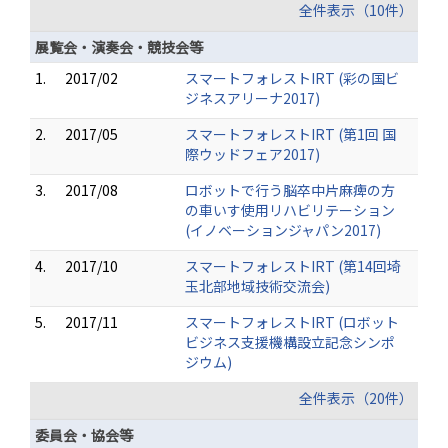
全件表示（10件）
展覧会・演奏会・競技会等
1.
2017/02
スマートフォレストIRT (彩の国ビ
ジネスアリーナ2017)
2.
2017/05
スマートフォレストIRT (第1回 国
際ウッドフェア2017)
3.
2017/08
ロボットで行う脳卒中片麻痺の方
の車いす使用リハビリテーション
(イノベーションジャパン2017)
4.
2017/10
スマートフォレストIRT (第14回埼
玉北部地域技術交流会)
5.
2017/11
スマートフォレストIRT (ロボット
ビジネス支援機構設立記念シンポ
ジウム)
全件表示（20件）
委員会・協会等