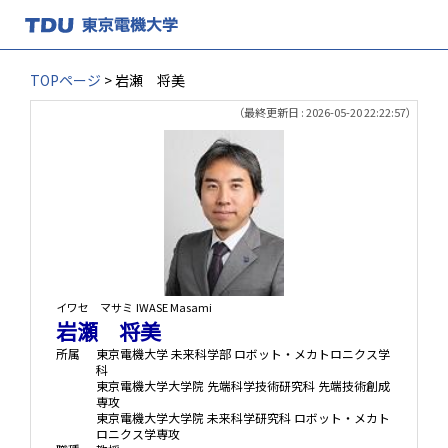
TOPページ
> 岩瀬 将美
（最終更新日 : 2026-05-20 22:22:57）
イワセ マサミ
IWASE Masami
岩瀬 将美
所属
東京電機大学 未来科学部 ロボット・メカトロニクス学
科
東京電機大学大学院 先端科学技術研究科 先端技術創成
専攻
東京電機大学大学院 未来科学研究科 ロボット・メカト
ロニクス学専攻