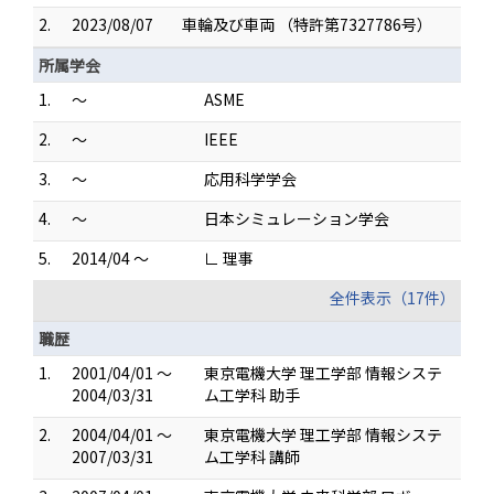
2.
2023/08/07
車輪及び車両 （特許第7327786号）
所属学会
1.
～
ASME
2.
～
IEEE
3.
～
応用科学学会
4.
～
日本シミュレーション学会
5.
2014/04 ～
∟ 理事
全件表示（17件）
職歴
1.
2001/04/01 ～
東京電機大学 理工学部 情報システ
2004/03/31
ム工学科 助手
2.
2004/04/01 ～
東京電機大学 理工学部 情報システ
2007/03/31
ム工学科 講師