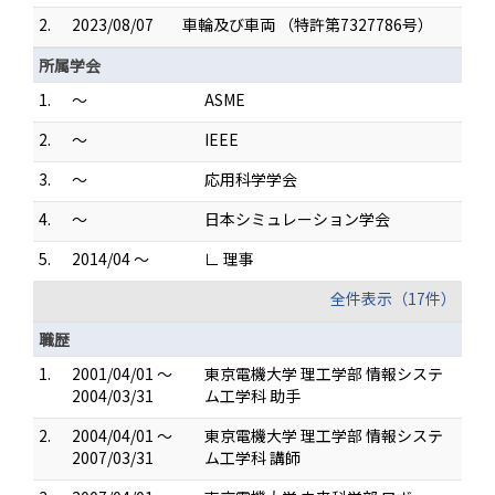
2.
2023/08/07
車輪及び車両 （特許第7327786号）
所属学会
1.
～
ASME
2.
～
IEEE
3.
～
応用科学学会
4.
～
日本シミュレーション学会
5.
2014/04 ～
∟ 理事
全件表示（17件）
職歴
1.
2001/04/01 ～
東京電機大学 理工学部 情報システ
2004/03/31
ム工学科 助手
2.
2004/04/01 ～
東京電機大学 理工学部 情報システ
2007/03/31
ム工学科 講師