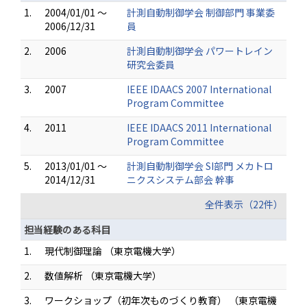
1.
2004/01/01 ～
計測自動制御学会 制御部門 事業委
2006/12/31
員
2.
2006
計測自動制御学会 パワートレイン
研究会委員
3.
2007
IEEE IDAACS 2007 International
Program Committee
4.
2011
IEEE IDAACS 2011 International
Program Committee
5.
2013/01/01 ～
計測自動制御学会 SI部門 メカトロ
2014/12/31
ニクスシステム部会 幹事
全件表示（22件）
担当経験のある科目
1.
現代制御理論 （東京電機大学）
2.
数値解析 （東京電機大学）
3.
ワークショップ（初年次ものづくり教育） （東京電機