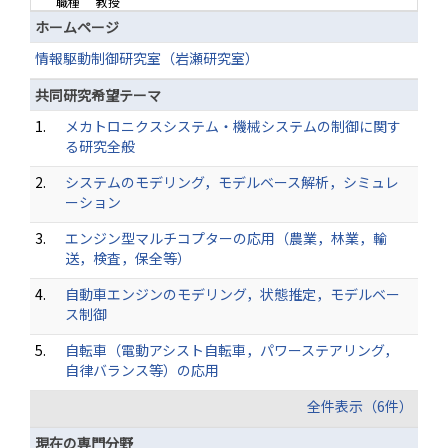
職種
教授
ホームページ
情報駆動制御研究室（岩瀬研究室）
共同研究希望テーマ
1.
メカトロニクスシステム・機械システムの制御に関す
る研究全般
2.
システムのモデリング，モデルベース解析，シミュレ
ーション
3.
エンジン型マルチコプターの応用（農業，林業，輸
送，検査，保全等）
4.
自動車エンジンのモデリング，状態推定，モデルベー
ス制御
5.
自転車（電動アシスト自転車，パワーステアリング，
自律バランス等）の応用
全件表示（6件）
現在の専門分野