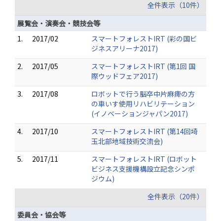
全件表示（10件）
展覧会・演奏会・競技会等
1.
2017/02
スマートフォレストIRT (彩の国ビ
ジネスアリーナ2017)
2.
2017/05
スマートフォレストIRT (第1回 国
際ウッドフェア2017)
3.
2017/08
ロボットで行う脳卒中片麻痺の方
の車いす使用リハビリテーション
(イノベーションジャパン2017)
4.
2017/10
スマートフォレストIRT (第14回埼
玉北部地域技術交流会)
5.
2017/11
スマートフォレストIRT (ロボット
ビジネス支援機構設立記念シンポ
ジウム)
全件表示（20件）
委員会・協会等