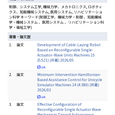
制御、システム工学, 機械力学、メカトロニクス, ロボティ
クス、知能機械システム, 医用システム, リハビリテーショ
ン科学 キーワード(制御工学、機械力学・制御 、知能機械
学・機械システム 、医用システム 、リハビリテーション科
学・福祉工学)
著書・論文歴
1.
論文
Development of Cable-Laying Robot
Based on Reconfigurable Single-
Actuator-Wave Units Machines 15
(5:521) (共著) 2026/05
2.
論文
Minimum-Intervention Hamiltonian-
Based Assistance Control for Unicycle
Simulator Machines 14 (4:380) (共著)
2026/03
3.
論文
Effective Configuration of
Reconfigurable Single Actuator Wave
Mechanism Toward Autonomous