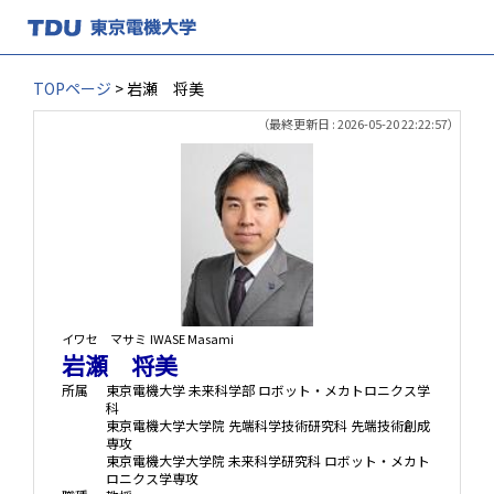
TOPページ
> 岩瀬 将美
（最終更新日 : 2026-05-20 22:22:57）
イワセ マサミ
IWASE Masami
岩瀬 将美
所属
東京電機大学 未来科学部 ロボット・メカトロニクス学
科
東京電機大学大学院 先端科学技術研究科 先端技術創成
専攻
東京電機大学大学院 未来科学研究科 ロボット・メカト
ロニクス学専攻