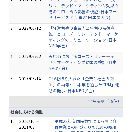
リレーテッド・マーケティング効果 と
そのコロナ禍の影響の検証 (日本フー
ドサービス学会 第27 回年次大会)
3.
2022/06/12
「経営者等の企業内当事者の陰徳意
識」とコーズ・リレーテッド・マーケ
ティングのコミュニケーション (日本
NPO学会)
4.
2019/06/02
実店舗におけるコーズ・リレーテッ
ド・マーケティング効果の検証 (日本
NPO学会)
5.
2017/05/14
CSVを取り入れた「企業と社会の関
係」の再考～「本業を通したCRM」概
念の提示 (日本NPO学会)
全件表示（19件）
社会における活動
1.
2010/10 ～
平成22年度国民参加による農と食
2011/03
品産業との絆づくりのための取組