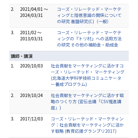
2.
2021/04/01 ～
コーズ・リレーテッド・マーケテ
2024/03/31
ィングと陰徳意識の関係について
の研究 基盤研究(C)（一般）
3.
2011/02 ～
コーズ・リレーテッド・マーケテ
2013/03/31
ィングの『トリ村』への活用方法
の研究 その他の補助金・助成金
講師・講演
1.
2020/10/03
社会貢献をマーケティングに活かすコ
ーズ・リレーテッド・ マーケティング
(北海道大学科学技術コミュニケータ
ー養成プログラム)
2.
2019/10/24
社会貢献をマーケティングに活かす戦
略のつくり方 (宣伝会議「CSV推進講
座」)
3.
2017/12/03
コーズ・リレーテッド・マーケティン
グ：社会貢献をマーケティングに活か
す戦略 (教育応援グランプリ2017)