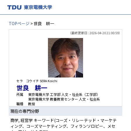
TOPページ
> 世良 耕一
（最終更新日 : 2026-04-20 21:00:59）
セラ コウイチ
SERA Koichi
世良 耕一
所属
東京電機大学 工学部 人文・社会系（工学部）
東京電機大学 教養教育センター 人文・社会系
職種
教授
現在の専門分野
商学, 経営学 キーワード(コーズ・リレーテッド・マーケテ
ィング、コーズマーケティング、フィランソロピー、メセ