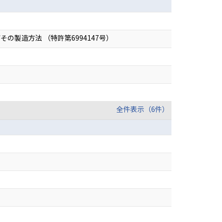
製造方法 （特許第6994147号）
）
全件表示（6件）