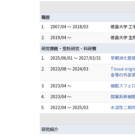
職歴
1.
2007/04 ～ 2018/03
徳島大学 工
2.
2019/04 ～
徳島大学 生
研究課題・受託研究・科研費
1.
2025/06/01 ～ 2027/03/31
早期消化管
2.
2023/08 ～ 2024/03
Tissue
金等の外部資
3.
2023/04 ～
細胞スフェロ
4.
2023/04 ～
間葉系幹細
5.
2022/04 ～ 2025/03
水溶性二相
研究紹介