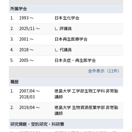
所属学会
1.
1993 ～
日本生化学会
2.
2025/11 ～
∟ 評議員
3.
2001 ～
日本再生医療学会
4.
2018 ～
∟ 代議員
5.
2005 ～
日本炎症・再生医学会
全件表示（11件）
職歴
1.
2007/04 ～
徳島大学 工学部生物工学科 非常勤
2018/03
講師
2.
2019/04 ～
徳島大学 生物資源産業学部 非常勤
講師
研究課題・受託研究・科研費