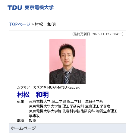
TOPページ
> 村松 和明
（最終更新日 : 2025-11-12 20:04:39）
ムラマツ カズアキ
MURAMATSU Kazuaki
村松 和明
所属
東京電機大学 理工学部 理工学科 生命科学系
東京電機大学大学院 理工学研究科 生命理工学専攻
東京電機大学大学院 先端科学技術研究科 物質生命理工
学専攻
職種
教授
ホームページ