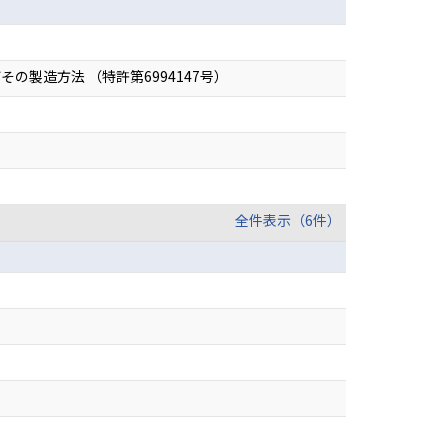
製造方法 （特許第6994147号）
）
全件表示（6件）