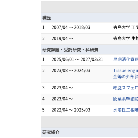
職歴
1.
2007/04 ～ 2018/03
徳島大学 工
2.
2019/04 ～
徳島大学 生
研究課題・受託研究・科研費
1.
2025/06/01 ～ 2027/03/31
早期消化管
2.
2023/08 ～ 2024/03
Tissue
金等の外部資
3.
2023/04 ～
細胞スフェロ
4.
2023/04 ～
間葉系幹細
5.
2022/04 ～ 2025/03
水溶性二相
研究紹介