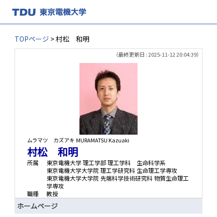
TOPページ
> 村松 和明
（最終更新日 : 2025-11-12 20:04:39）
ムラマツ カズアキ
MURAMATSU Kazuaki
村松 和明
所属
東京電機大学 理工学部 理工学科 生命科学系
東京電機大学大学院 理工学研究科 生命理工学専攻
東京電機大学大学院 先端科学技術研究科 物質生命理工
学専攻
職種
教授
ホームページ