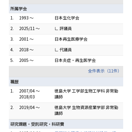
所属学会
1.
1993 ～
日本生化学会
2.
2025/11 ～
∟ 評議員
3.
2001 ～
日本再生医療学会
4.
2018 ～
∟ 代議員
5.
2005 ～
日本炎症・再生医学会
全件表示（11件）
職歴
1.
2007/04 ～
徳島大学 工学部生物工学科 非常勤
2018/03
講師
2.
2019/04 ～
徳島大学 生物資源産業学部 非常勤
講師
研究課題・受託研究・科研費