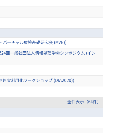
ーチャル環境基礎研究会 (MVE))
第24回一般社団法人情報処理学会シンポジウム (イン
用化ワークショップ (DIA2020))
全件表示（64件）