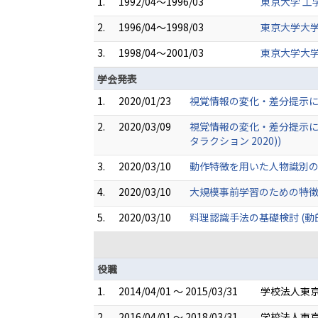
1.
1992/04～1996/03
東京大学 工
2.
1996/04～1998/03
東京大学大学
3.
1998/04～2001/03
東京大学大学
学会発表
1.
2020/01/23
視覚情報の変化・差分提示によ
2.
2020/03/09
視覚情報の変化・差分提示によ
タラクション 2020))
3.
2020/03/10
動作特徴を用いた人物識別の基礎
4.
2020/03/10
大規模事前学習のための特徴空
5.
2020/03/10
料理認識手法の基礎検討 (動的
役職
1.
2014/04/01 ～ 2015/03/31
学校法人東
2.
2016/04/01 ～ 2018/03/31
学校法人東京