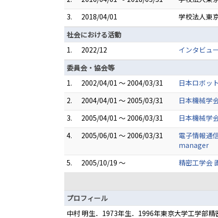
3.
2018/04/01
学校法人東京
社会における活動
1.
2022/12
インタビュ
委員会・協会等
1.
2002/04/01 ～ 2004/03/31
日本ロボット
2.
2004/04/01 ～ 2005/03/31
日本機械学会
3.
2005/04/01 ～ 2006/03/31
日本機械学会
4.
2005/06/01 ～ 2006/03/31
電子情報通信学会 Sp
manager
5.
2005/10/19 ～
精密工学会 
プロフィール
中村 明生．1973年生．1996年東京大学工学