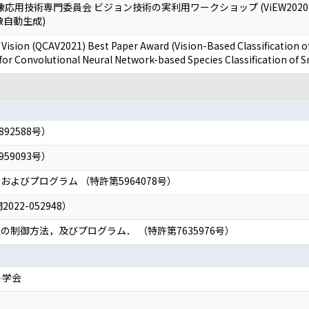
応用技術専門委員会 ビジョン技術の実利用ワークショップ (ViEW2020
像自動生成)
ial Vision (QCAV2021) Best Paper Award (Vision-Based Classification
r Convolutional Neural Network-based Species Classification of 
92588号）
59093号）
よびプログラム （特許第5964078号）
22-052948）
制御方法，及びプログラム． （特許第7635976号）
ト学会