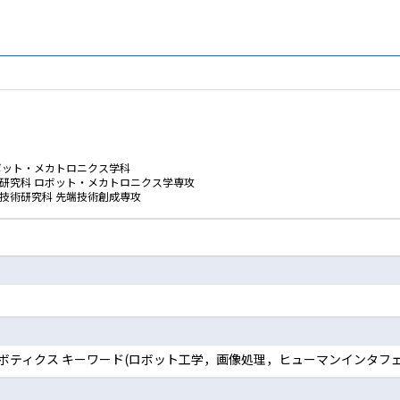
ボット・メカトロニクス学科
学研究科 ロボット・メカトロニクス学専攻
技術研究科 先端技術創成専攻
ロボティクス キーワード(ロボット工学，画像処理，ヒューマンインタフェ