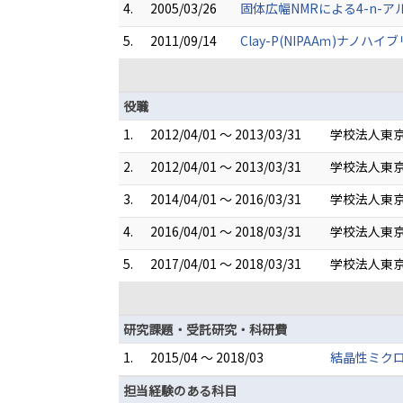
4.
2005/03/26
固体広幅NMRによる4-n-
5.
2011/09/14
Clay-P(NIPAAｍ)ナ
役職
1.
2012/04/01 ～ 2013/03/31
学校法人東京
2.
2012/04/01 ～ 2013/03/31
学校法人東京
3.
2014/04/01 ～ 2016/03/31
学校法人東京
4.
2016/04/01 ～ 2018/03/31
学校法人東京
5.
2017/04/01 ～ 2018/03/31
学校法人東京
研究課題・受託研究・科研費
1.
2015/04 ～ 2018/03
結晶性ミク
担当経験のある科目