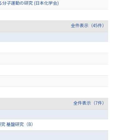
る分子運動の研究 (日本化学会)
全件表示（45件）
全件表示（7件）
究 基盤研究（B）