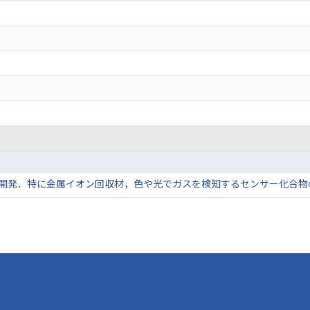
開発．特に金属イオン回収材，色や光でガスを検知するセンサー化合物