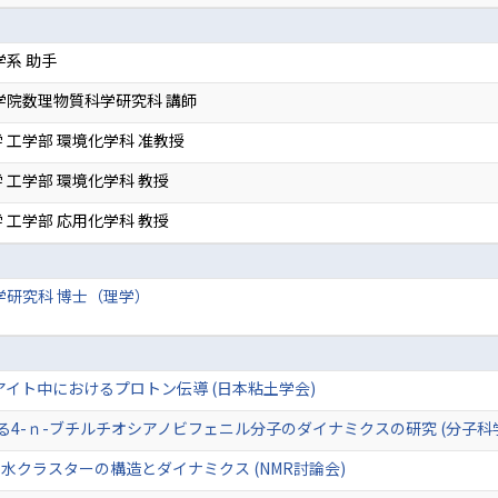
学系 助手
学院数理物質科学研究科 講師
 工学部 環境化学科 准教授
 工学部 環境化学科 教授
 工学部 応用化学科 教授
学研究科 博士（理学）
ニヤアイト中におけるプロトン伝導 (日本粘土学会)
ける4-ｎ-ブチルチオシアノビフェニル分子のダイナミクスの研究 (分子科
水クラスターの構造とダイナミクス (NMR討論会)