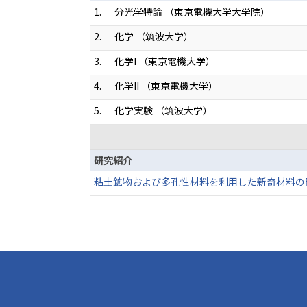
1.
分光学特論 （東京電機大学大学院）
2.
化学 （筑波大学）
3.
化学I （東京電機大学）
4.
化学II （東京電機大学）
5.
化学実験 （筑波大学）
研究紹介
粘土鉱物および多孔性材料を利用した新奇材料の