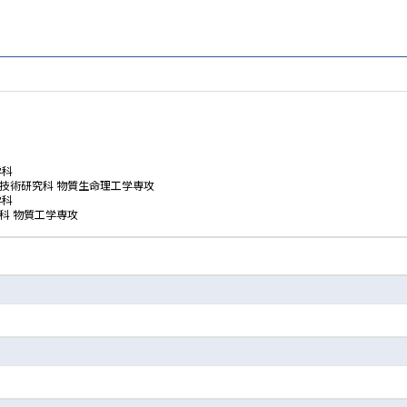
学科
技術研究科 物質生命理工学専攻
学科
科 物質工学専攻