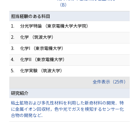
（B）
担当経験のある科目
1.
分光学特論 （東京電機大学大学院）
2.
化学 （筑波大学）
3.
化学I （東京電機大学）
4.
化学II （東京電機大学）
5.
化学実験 （筑波大学）
全件表示（25件）
研究紹介
粘土鉱物および多孔性材料を利用した新奇材料の開発．特
に金属イオン回収材，色や光でガスを検知するセンサー化
合物の開発など．