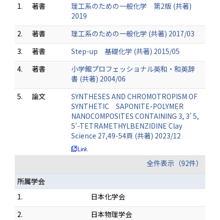
1.
著書
理工系のための一般化学 第2版 (共著)
2019
2.
著書
理工系のための一般化学 (共著) 2017/03
3.
著書
Step-up 基礎化学 (共著) 2015/05
4.
著書
小学館プロフェッショナル英和・和英辞
書 (共著) 2004/06
5.
論文
SYNTHESES AND CHROMOTROPISM OF
SYNTHETIC SAPONITE-POLYMER
NANOCOMPOSITES CONTAINING 3, 3’ 5,
5’-TETRAMETHYLBENZIDINE Clay
Science 27,49-54頁 (共著) 2023/12
全件表示（92件）
所属学会
1.
日本化学会
2.
日本物理学会