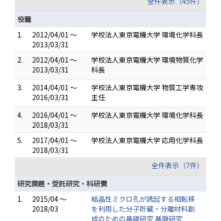
全件表示（45件）
役職
1.
2012/04/01 ～
学校法人東京電機大学 環境化学科長
2013/03/31
2.
2012/04/01 ～
学校法人東京電機大学 環境物質化学
2013/03/31
科長
3.
2014/04/01 ～
学校法人東京電機大学 物質工学専攻
2016/03/31
主任
4.
2016/04/01 ～
学校法人東京電機大学 環境化学科長
2018/03/31
5.
2017/04/01 ～
学校法人東京電機大学 応用化学科長
2018/03/31
全件表示（7件）
研究課題・受託研究・科研費
1.
2015/04 ～
結晶性ミクロ孔が誘起する相転移
2018/03
を利用した分子貯蔵・分離材料創
成のための基礎研究 基盤研究