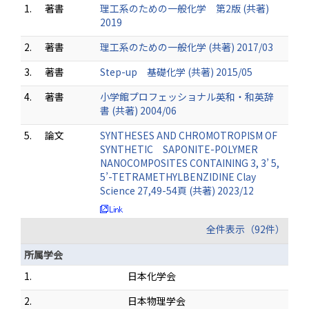
1.
著書
理工系のための一般化学 第2版 (共著)
2019
2.
著書
理工系のための一般化学 (共著) 2017/03
3.
著書
Step-up 基礎化学 (共著) 2015/05
4.
著書
小学館プロフェッショナル英和・和英辞
書 (共著) 2004/06
5.
論文
SYNTHESES AND CHROMOTROPISM OF
SYNTHETIC SAPONITE-POLYMER
NANOCOMPOSITES CONTAINING 3, 3’ 5,
5’-TETRAMETHYLBENZIDINE Clay
Science 27,49-54頁 (共著) 2023/12
全件表示（92件）
所属学会
1.
日本化学会
2.
日本物理学会