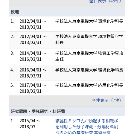
全件表示（45件）
役職
1.
2012/04/01 ～
学校法人東京電機大学 環境化学科長
2013/03/31
2.
2012/04/01 ～
学校法人東京電機大学 環境物質化学
2013/03/31
科長
3.
2014/04/01 ～
学校法人東京電機大学 物質工学専攻
2016/03/31
主任
4.
2016/04/01 ～
学校法人東京電機大学 環境化学科長
2018/03/31
5.
2017/04/01 ～
学校法人東京電機大学 応用化学科長
2018/03/31
全件表示（7件）
研究課題・受託研究・科研費
1.
2015/04 ～
結晶性ミクロ孔が誘起する相転移
2018/03
を利用した分子貯蔵・分離材料創
成のための基礎研究 基盤研究