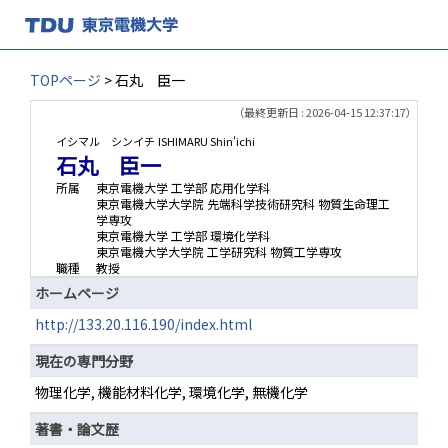
TOPページ
> 石丸 臣一
（最終更新日 : 2026-04-15 12:37:17）
イシマル シンイチ
ISHIMARU Shin'ichi
石丸 臣一
所属
東京電機大学 工学部 応用化学科
東京電機大学大学院 先端科学技術研究科 物質生命理工
学専攻
東京電機大学 工学部 環境化学科
東京電機大学大学院 工学研究科 物質工学専攻
職種
教授
ホームページ
http://133.20.116.190/index.html
現在の専門分野
物理化学, 機能材料化学, 環境化学, 無機化学
著書・論文歴