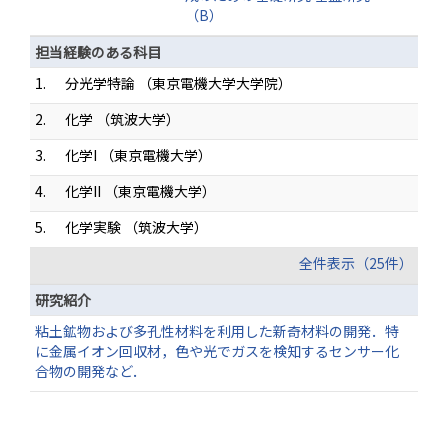
（B）
担当経験のある科目
1.
分光学特論 （東京電機大学大学院）
2.
化学 （筑波大学）
3.
化学I （東京電機大学）
4.
化学II （東京電機大学）
5.
化学実験 （筑波大学）
全件表示（25件）
研究紹介
粘土鉱物および多孔性材料を利用した新奇材料の開発．特
に金属イオン回収材，色や光でガスを検知するセンサー化
合物の開発など．