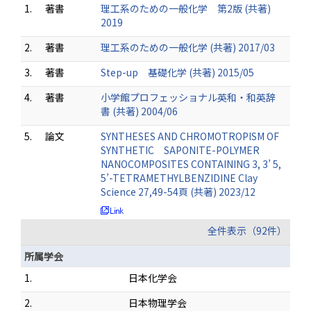
1.
著書
理工系のための一般化学 第2版 (共著)
2019
2.
著書
理工系のための一般化学 (共著) 2017/03
3.
著書
Step-up 基礎化学 (共著) 2015/05
4.
著書
小学館プロフェッショナル英和・和英辞
書 (共著) 2004/06
5.
論文
SYNTHESES AND CHROMOTROPISM OF
SYNTHETIC SAPONITE-POLYMER
NANOCOMPOSITES CONTAINING 3, 3’ 5,
5’-TETRAMETHYLBENZIDINE Clay
Science 27,49-54頁 (共著) 2023/12
全件表示（92件）
所属学会
1.
日本化学会
2.
日本物理学会