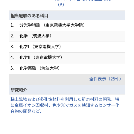
（B）
担当経験のある科目
1.
分光学特論 （東京電機大学大学院）
2.
化学 （筑波大学）
3.
化学I （東京電機大学）
4.
化学II （東京電機大学）
5.
化学実験 （筑波大学）
全件表示（25件）
研究紹介
粘土鉱物および多孔性材料を利用した新奇材料の開発．特
に金属イオン回収材，色や光でガスを検知するセンサー化
合物の開発など．