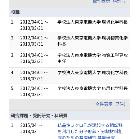
全件表示（45件）
役職
1.
2012/04/01 ～
学校法人東京電機大学 環境化学科長
2013/03/31
2.
2012/04/01 ～
学校法人東京電機大学 環境物質化学
2013/03/31
科長
3.
2014/04/01 ～
学校法人東京電機大学 物質工学専攻
2016/03/31
主任
4.
2016/04/01 ～
学校法人東京電機大学 環境化学科長
2018/03/31
5.
2017/04/01 ～
学校法人東京電機大学 応用化学科長
2018/03/31
全件表示（7件）
研究課題・受託研究・科研費
1.
2015/04 ～
結晶性ミクロ孔が誘起する相転移
2018/03
を利用した分子貯蔵・分離材料創
成のための基礎研究 基盤研究