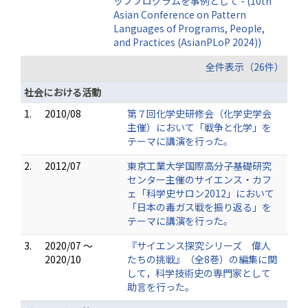
ッププログラムを事例として - (10th
Asian Conference on Pattern
Languages of Programs, People,
and Practices (AsianPLoP 2024))
全件表示（26件）
社会における活動
1.
2010/08
第７回化学史研修会（化学史学会
主催）において「戦争と化学」を
テーマに講演を行った。
2.
2012/07
東京工業大学国際高分子基礎研究
センター主催のサイエンス・カフ
ェ「科学史サロン2012」において
「日本の毒ガス戦を振り返る」を
テーマに講演を行った。
3.
2020/07 ～
『サイエンス探究シリーズ 偉人
2020/10
たちの挑戦』（全8巻）の編集に関
して，科学技術史の専門家として
助言を行った。