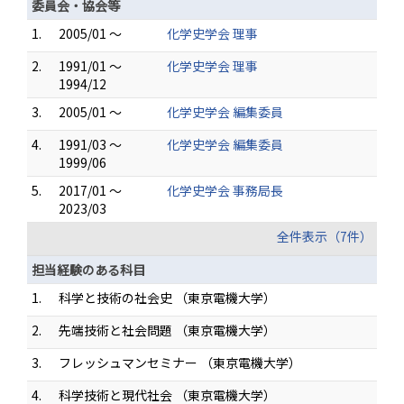
委員会・協会等
1.
2005/01 ～
化学史学会 理事
2.
1991/01 ～
化学史学会 理事
1994/12
3.
2005/01 ～
化学史学会 編集委員
4.
1991/03 ～
化学史学会 編集委員
1999/06
5.
2017/01 ～
化学史学会 事務局長
2023/03
全件表示（7件）
担当経験のある科目
1.
科学と技術の社会史 （東京電機大学）
2.
先端技術と社会問題 （東京電機大学）
3.
フレッシュマンセミナー （東京電機大学）
4.
科学技術と現代社会 （東京電機大学）