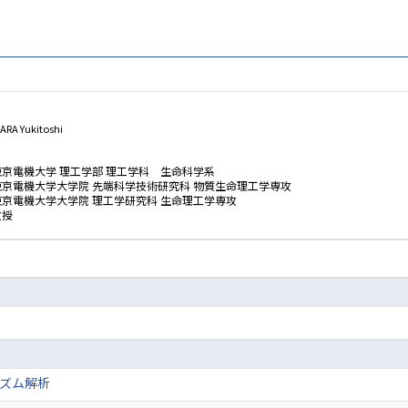
RA Yukitoshi
東京電機大学 理工学部 理工学科 生命科学系
東京電機大学大学院 先端科学技術研究科 物質生命理工学専攻
東京電機大学大学院 理工学研究科 生命理工学専攻
教授
ズム解析