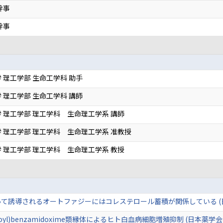
幹事
幹事
 理工学部 生命工学科 助手
 理工学部 生命工学科 講師
 理工学部 理工学科 生命理工学系 講師
 理工学部 理工学科 生命理工学系 准教授
 理工学部 理工学科 生命理工学系 教授
体によって誘導されるオートファジーにはコレステロール蓄積が関係している (
obenzoyl)benzamidoxime類縁体によるヒト白血病細胞増殖抑制 (日本薬学会