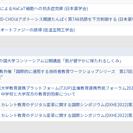
よるHaCaT細胞への抗炎症効果 (日本薬学会)
EID-CHOはアポトーシス関連たんぱく質7A6抗原を下方制御する (日本薬
オートファジーの誘導 (低温生物工学会)
 彩の国大学コンソーシアム公開講座「肌が健やかに保たれるしくみ」
日工教共催「国際的に通用する技術者教育ワークショップシリーズ 第17回
”
大学教育連携プラットフォーム(TJUP)主催教育連携市民フォーラム202
・中学校と大学双方の教育的効果について
カレント教育のデジタル変革に関する国際シンポジウム(DXHE2022)第
カレント教育のデジタル変革に関する国際シンポジウム(DXHE2022)第