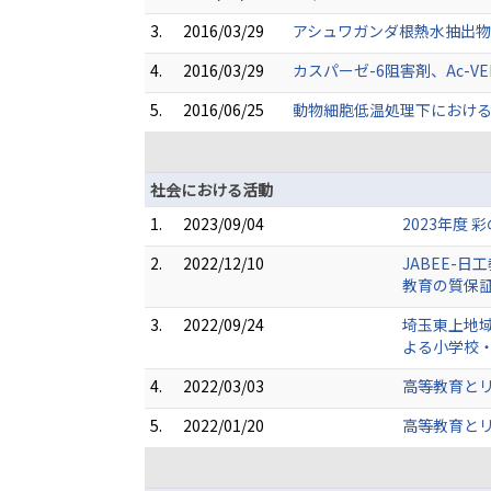
3.
2016/03/29
アシュワガンダ根熱水抽出物に
4.
2016/03/29
カスパーゼ-6阻害剤、Ac-V
5.
2016/06/25
動物細胞低温処理下における
社会における活動
1.
2023/09/04
2023年度
2.
2022/12/10
JABEE-
教育の質保証
3.
2022/09/24
埼玉東上地域
よる小学校
4.
2022/03/03
高等教育とリ
5.
2022/01/20
高等教育とリ