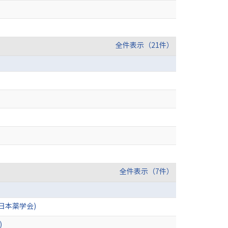
全件表示（21件）
全件表示（7件）
日本薬学会)
)