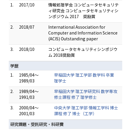
1.
2017/10
情報処理学会 コンピュータセキュリテ
ィ研究会 コンピュータセキュリティシ
ンポジウム 2017 奨励賞
2.
2018/07
International Association for
Computer and Information Science
(ACIS) Outstanding paper
3.
2018/10
コンピュータセキュリティシンポジウ
ム 2018奨励賞
学歴
1.
1985/04～
早稲田大学 理工学部 数学科 卒業
1989/03
理学士
2.
1989/04～
早稲田大学 理工学研究科 数学専攻
1991/03
修士課程 修了 理学修士
3.
2000/04～
中央大学 理工学部 情報工学科 博士
2001/03
課程 修了 博士（工学）
研究課題・受託研究・科研費