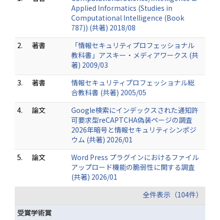
Applied Informatics (Studies in
Computational Intelligence (Book
787)) (共著) 2018/08
2.
著書
「情報セキュリティプロフェッショナル
教科書」アスキー・メディアワークス (共
著) 2009/03
3.
著書
情報セキュリティプロフェッショナル総
合教科書 (共著) 2005/05
4.
論文
Google検索にインデックスされた通知許
可要求型reCAPTCHA偽装ページの調査
2026年暗号と情報セキュリティシンポジ
ウム (共著) 2026/01
5.
論文
Word Press プラグインにおけるファイル
アップロード機能の脆弱性に関する調査
(共著) 2026/01
全件表示（104件）
受賞学術賞