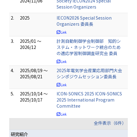
2024/11/06
Society IECON2024 Special
Session Organizers
2.
2025
IECON2026 Special Session
Organizers 委員長
3.
2025/01 ～
計測自動制御学会制御部 知的シ
2026/12
ステム・ネットワーク統合のため
の適応学習制御調査研究会 委員
4.
2025/08/19 ～
2025年電気学会産業応用部門大会
2025/08/21
シンポジウムセッション委員長
5.
2025/10/14 ～
ICON-SONICS 2025 ICON-SONICS
2025/10/17
2025 International Program
Committee
全件表示（6件）
研究紹介