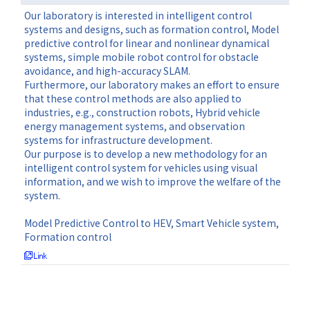
Our laboratory is interested in intelligent control
systems and designs, such as formation control, Model
predictive control for linear and nonlinear dynamical
systems, simple mobile robot control for obstacle
avoidance, and high-accuracy SLAM.
Furthermore, our laboratory makes an effort to ensure
that these control methods are also applied to
industries, e.g., construction robots, Hybrid vehicle
energy management systems, and observation
systems for infrastructure development.
Our purpose is to develop a new methodology for an
intelligent control system for vehicles using visual
information, and we wish to improve the welfare of the
system.
Model Predictive Control to HEV, Smart Vehicle system,
Formation control