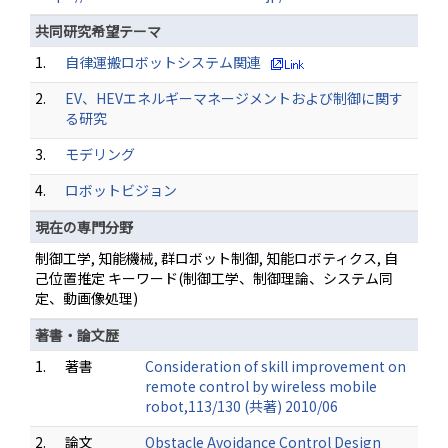
共同研究希望テーマ
1.
自律運搬ロボットシステム関連
2.
EV、HEVエネルギーマネージメントおよび制御に関す
る研究
3.
モデリング
4.
ロボットビジョン
現在の専門分野
制御工学, 知能機械, 群ロボット制御, 知能ロボティクス, 自
己位置推定 キーワード(制御工学、制御理論、システム同
定、動画像処理)
著書・論文歴
1.
著書
Consideration of skill improvement on
remote control by wireless mobile
robot,113/130 (共著) 2010/06
2.
論文
Obstacle Avoidance Control Design