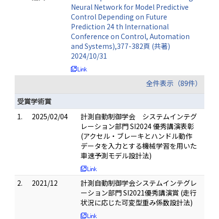
Neural Network for Model Predictive
Control Depending on Future
Prediction 24 th International
Conference on Control, Automation
and Systems),377-382頁 (共著)
2024/10/31
全件表示（89件）
受賞学術賞
1.
2025/02/04
計測自動制御学会 システムインテグ
レーション部門 SI2024 優秀講演表彰
(アクセル・ブレーキとハンドル動作
データを入力とする機械学習を用いた
車速予測モデル設計法)
2.
2021/12
計測自動制御学会システムインテグレ
ーション部門 SI2021優秀講演賞 (走行
状況に応じた可変型重み係数設計法)