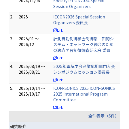
2024/11/06
Society IECON2024 Special
Session Organizers
2.
2025
IECON2026 Special Session
Organizers 委員長
3.
2025/01 ～
計測自動制御学会制御部 知的シ
2026/12
ステム・ネットワーク統合のため
の適応学習制御調査研究会 委員
4.
2025/08/19 ～
2025年電気学会産業応用部門大会
2025/08/21
シンポジウムセッション委員長
5.
2025/10/14 ～
ICON-SONICS 2025 ICON-SONICS
2025/10/17
2025 International Program
Committee
全件表示（6件）
研究紹介