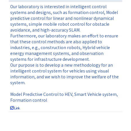
Our laboratory is interested in intelligent control
systems and designs, such as formation control, Model
predictive control for linear and nonlinear dynamical
systems, simple mobile robot control for obstacle
avoidance, and high-accuracy SLAM.
Furthermore, our laboratory makes an effort to ensure
that these control methods are also applied to
industries, e.g., construction robots, Hybrid vehicle
energy management systems, and observation
systems for infrastructure development.
Our purpose is to develop a new methodology for an
intelligent control system for vehicles using visual
information, and we wish to improve the welfare of the
system.
Model Predictive Control to HEV, Smart Vehicle system,
Formation control