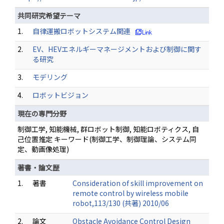
共同研究希望テーマ
1.
自律運搬ロボットシステム関連
2.
EV、HEVエネルギーマネージメントおよび制御に関す
る研究
3.
モデリング
4.
ロボットビジョン
現在の専門分野
制御工学, 知能機械, 群ロボット制御, 知能ロボティクス, 自
己位置推定 キーワード(制御工学、制御理論、システム同
定、動画像処理)
著書・論文歴
1.
著書
Consideration of skill improvement on
remote control by wireless mobile
robot,113/130 (共著) 2010/06
2.
論文
Obstacle Avoidance Control Design