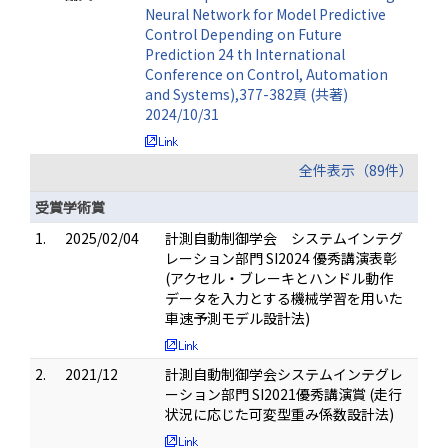
Neural Network for Model Predictive
Control Depending on Future
Prediction 24 th International
Conference on Control, Automation
and Systems),377-382頁 (共著)
2024/10/31
全件表示（89件）
受賞学術賞
1.
2025/02/04
計測自動制御学会 システムインテグ
レーション部門 SI2024 優秀講演表彰
(アクセル・ブレーキとハンドル動作
データを入力とする機械学習を用いた
車速予測モデル設計法)
2.
2021/12
計測自動制御学会システムインテグレ
ーション部門 SI2021優秀講演賞 (走行
状況に応じた可変型重み係数設計法)