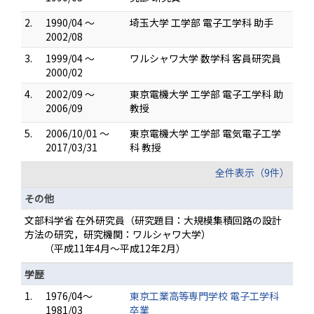
2.
1990/04 ～
埼玉大学 工学部 電子工学科 助手
2002/08
3.
1999/04 ～
ワルシャワ大学 数学科 客員研究員
2000/02
4.
2002/09 ～
東京電機大学 工学部 電子工学科 助
2006/09
教授
5.
2006/10/01 ～
東京電機大学 工学部 電気電子工学
2017/03/31
科 教授
全件表示（9件）
その他
文部科学省 在外研究員（研究題目：大規模集積回路の設計
方法の研究，研究機関：ワルシャワ大学）
（平成11年4月～平成12年2月）
学歴
1.
1976/04～
東京工業高等専門学校 電子工学科
1981/03
卒業