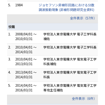
5.
1984
ジョセフソン非線形回路における分数
調波振動現象 (非線形問題研究会資料)
全件表示（57件）
役職
1.
2008/04/01 ～
学校法人東京電機大学 電子工学科長
2010/03/31
補佐
2.
2010/04/01 ～
学校法人東京電機大学 電子工学科長
2014/03/31
3.
2010/04/01 ～
学校法人東京電機大学 電気電子工学
2013/03/31
科長補佐
4.
2013/04/01 ～
学校法人東京電機大学 電気電子工学
2014/03/31
科長
5.
2014/04/01 ～
学校法人東京電機大学 電気電子工学
2016/03/31
専攻主任補佐
全件表示（6件）