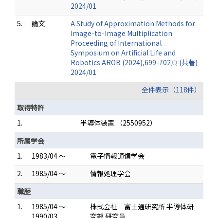
2024/01
5.
論文
A Study of Approximation Methods for
Image-to-Image Multiplication
Proceeding of International
Symposium on Artificial Life and
Robotics AROB (2024),699-702頁 (共著)
2024/01
全件表示（118件）
取得特許
1.
半導体装置 （2550952）
所属学会
1.
1983/04 ～
電子情報通信学会
2.
1985/04 ～
情報処理学会
職歴
1.
1985/04 ～
株式会社 富士通研究所 半導体研
1990/03
究部 研究員