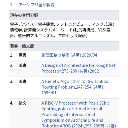
1.
アセンブリ言語教育
現在の専門分野
電子デバイス・電子機器, ソフトコンピューティング, 知能
情報学, 計算機システム キーワード(動的再構成、VLSI設
計、遺伝的アルゴリズム、プロセッサ設計)
著書・論文歴
1.
著書
論理回路の基礎 (共著) 2020/04
2.
著書
A Design of Architecture for Rough Set
Processor,273-280 (共著) 2002
3.
著書
A Genetic Algorithm for Switchbox
Routing Problem,247-254 (共著)
1995/01
4.
論文
A RISC-V Processor with Posit 32bit
floating point arithmetic circuit
Proceeding of International
Symposium on Artificial Life and
Robotics AROB (2024),296-299頁 (共著)