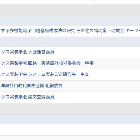
する多機能電子回路基板構成法の研究 その他の補助金・助成金 キーワー
クス実装学会 大会運営委員
ニクス実装学会 回路・実装設計技術委員会 幹事
クス実装学会 システム実装CAE研究会 主査
洋設計自動化国際会議 組織委員
クス実装学会 論文査読委員