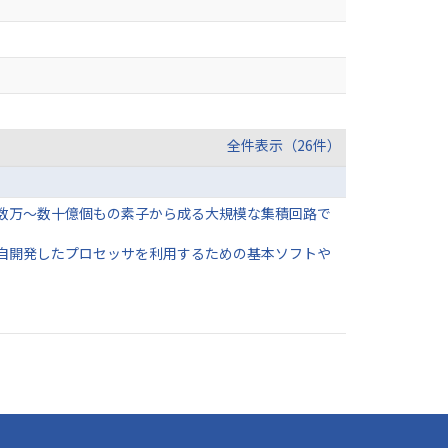
全件表示（26件）
数万～数十億個もの素子から成る大規模な集積回路で
自開発したプロセッサを利用するための基本ソフトや