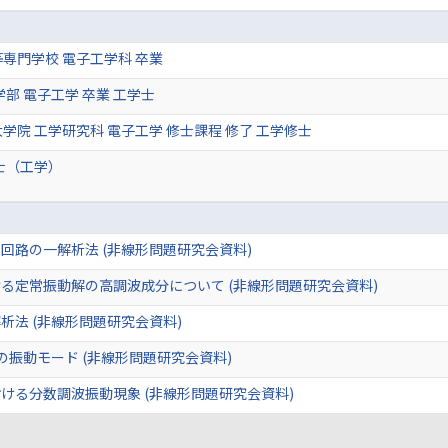
専門学校 電子工学科 卒業
学部 電子工学 卒業 工学士
学院 工学研究科 電子工学 修士課程 修了 工学修士
士（工学）
回路の一解析法 (非線形問題研究会資料)
る定常振動解の高調波成分について (非線形問題研究会資料)
析法 (非線形問題研究会資料)
振動モード (非線形問題研究会資料)
ける分数調波振動現象 (非線形問題研究会資料)