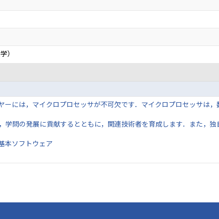
）
）
）
大学）
ヤーには，マイクロプロセッサが不可欠です．マイクロプロセッサは，
．
，学問の発展に貢献するとともに，関連技術者を育成します．また，独
基本ソフトウェア