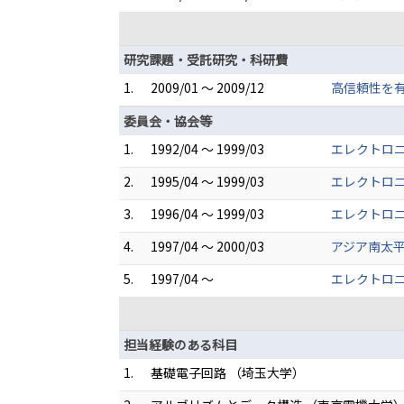
研究課題・受託研究・科研費
1.
2009/01 ～ 2009/12
高信頼性を有
委員会・協会等
1.
1992/04 ～ 1999/03
エレクトロニ
2.
1995/04 ～ 1999/03
エレクトロ
3.
1996/04 ～ 1999/03
エレクトロニ
4.
1997/04 ～ 2000/03
アジア南太平
5.
1997/04 ～
エレクトロニ
担当経験のある科目
1.
基礎電子回路 （埼玉大学）