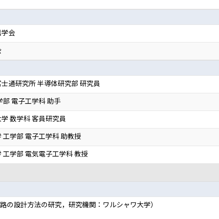
信学会
会
士通研究所 半導体研究部 研究員
学部 電子工学科 助手
学 数学科 客員研究員
 工学部 電子工学科 助教授
 工学部 電気電子工学科 教授
回路の設計方法の研究，研究機関：ワルシャワ大学）