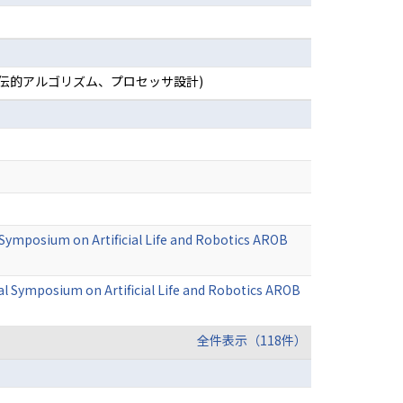
、遺伝的アルゴリズム、プロセッサ設計)
l Symposium on Artificial Life and Robotics AROB
l Symposium on Artificial Life and Robotics AROB
全件表示（118件）