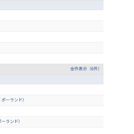
全件表示（6件）
：ポーランド）
ポーランド）