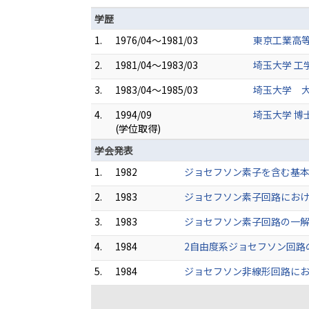
学歴
1.
1976/04～1981/03
東京工業高等
2.
1981/04～1983/03
埼玉大学 工
3.
1983/04～1985/03
埼玉大学 大
4.
1994/09
埼玉大学 博
(学位取得)
学会発表
1.
1982
ジョセフソン素子を含む基本
2.
1983
ジョセフソン素子回路におけ
3.
1983
ジョセフソン素子回路の一解
4.
1984
2自由度系ジョセフソン回路の
5.
1984
ジョセフソン非線形回路にお