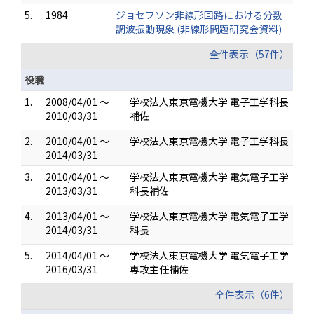
5.
1984
ジョセフソン非線形回路における分数
調波振動現象 (非線形問題研究会資料)
全件表示（57件）
役職
1.
2008/04/01 ～
学校法人東京電機大学 電子工学科長
2010/03/31
補佐
2.
2010/04/01 ～
学校法人東京電機大学 電子工学科長
2014/03/31
3.
2010/04/01 ～
学校法人東京電機大学 電気電子工学
2013/03/31
科長補佐
4.
2013/04/01 ～
学校法人東京電機大学 電気電子工学
2014/03/31
科長
5.
2014/04/01 ～
学校法人東京電機大学 電気電子工学
2016/03/31
専攻主任補佐
全件表示（6件）