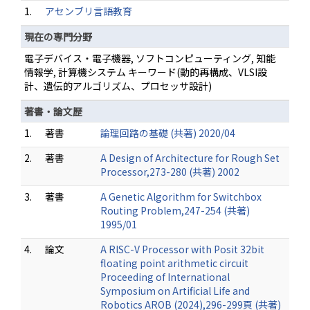
1.
アセンブリ言語教育
現在の専門分野
電子デバイス・電子機器, ソフトコンピューティング, 知能
情報学, 計算機システム キーワード(動的再構成、VLSI設
計、遺伝的アルゴリズム、プロセッサ設計)
著書・論文歴
1.
著書
論理回路の基礎 (共著) 2020/04
2.
著書
A Design of Architecture for Rough Set
Processor,273-280 (共著) 2002
3.
著書
A Genetic Algorithm for Switchbox
Routing Problem,247-254 (共著)
1995/01
4.
論文
A RISC-V Processor with Posit 32bit
floating point arithmetic circuit
Proceeding of International
Symposium on Artificial Life and
Robotics AROB (2024),296-299頁 (共著)