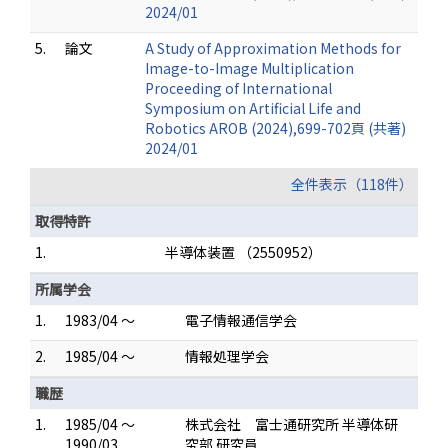
2024/01
5.
論文
A Study of Approximation Methods for
Image-to-Image Multiplication
Proceeding of International
Symposium on Artificial Life and
Robotics AROB (2024),699-702頁 (共著)
2024/01
全件表示（118件）
取得特許
1.
半導体装置 （2550952）
所属学会
1.
1983/04 ～
電子情報通信学会
2.
1985/04 ～
情報処理学会
職歴
1.
1985/04 ～
株式会社 富士通研究所 半導体研
1990/03
究部 研究員