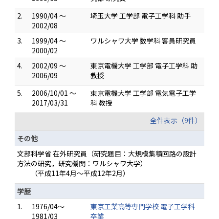
2.
1990/04 ～
埼玉大学 工学部 電子工学科 助手
2002/08
3.
1999/04 ～
ワルシャワ大学 数学科 客員研究員
2000/02
4.
2002/09 ～
東京電機大学 工学部 電子工学科 助
2006/09
教授
5.
2006/10/01 ～
東京電機大学 工学部 電気電子工学
2017/03/31
科 教授
全件表示（9件）
その他
文部科学省 在外研究員（研究題目：大規模集積回路の設計
方法の研究，研究機関：ワルシャワ大学）
（平成11年4月～平成12年2月）
学歴
1.
1976/04～
東京工業高等専門学校 電子工学科
1981/03
卒業