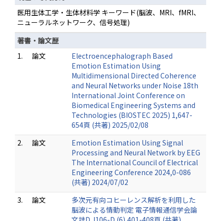
医用生体工学・生体材料学 キーワード(脳波、MRI、fMRI、
ニューラルネットワーク、信号処理)
著書・論文歴
1.
論文
Electroencephalograph Based
Emotion Estimation Using
Multidimensional Directed Coherence
and Neural Networks under Noise 18th
International Joint Conference on
Biomedical Engineering Systems and
Technologies (BIOSTEC 2025) 1,647-
654頁 (共著) 2025/02/08
2.
論文
Emotion Estimation Using Signal
Processing and Neural Network by EEG
The International Council of Electrical
Engineering Conference 2024,0-086
(共著) 2024/07/02
3.
論文
多次元有向コヒーレンス解析を利用した
脳波による情動判定 電子情報通信学会論
文誌D J106-D (6),401-408頁 (共著)