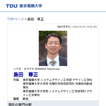
TOPページ
> 島田 尊正
（最終更新日 : 2026-05-07 19:43:49）
シマダ タカマサ
SHIMADA Takamasa
島田 尊正
所属
東京電機大学 システムデザイン工学部 デザイン工学科
東京電機大学大学院 先端科学技術研究科 先端技術創成
専攻
東京電機大学大学院 システムデザイン工学研究科 デザ
イン工学専攻
職種
教授
現在の専門分野