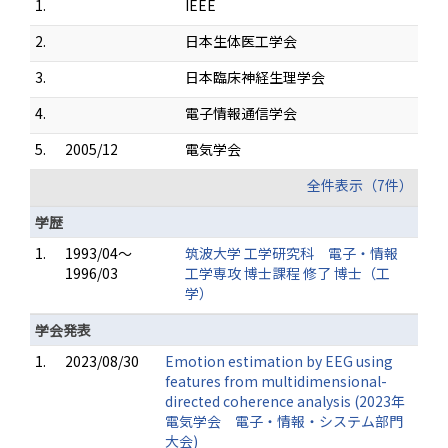
1.
IEEE
2.
日本生体医工学会
3.
日本臨床神経生理学会
4.
電子情報通信学会
5.
2005/12
電気学会
全件表示（7件）
学歴
1.
1993/04～
筑波大学 工学研究科 電子・情報
1996/03
工学専攻 博士課程 修了 博士（工
学）
学会発表
1.
2023/08/30
Emotion estimation by EEG using
features from multidimensional-
directed coherence analysis (2023年
電気学会 電子・情報・システム部門
大会)