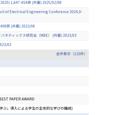
C 2025) 1,647-654頁 (共著) 2025/02/08
l of Electrical Engineering Conference 2024,0-
 (共著) 2023/06
ックス研究会（MBE） (共著) 2023/03
3/03
全件表示（110件）
), BEST PAPER AWARD
で学ぶ」導入による学生の主体的な学びの醸成)