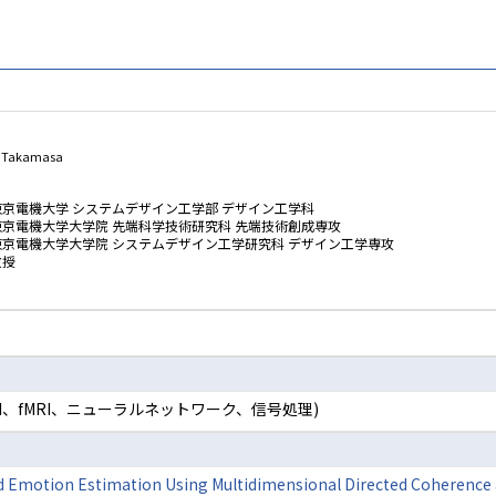
 Takamasa
東京電機大学 システムデザイン工学部 デザイン工学科
東京電機大学大学院 先端科学技術研究科 先端技術創成専攻
東京電機大学大学院 システムデザイン工学研究科 デザイン工学専攻
教授
I、fMRI、ニューラルネットワーク、信号処理)
 Emotion Estimation Using Multidimensional Directed Coherence 