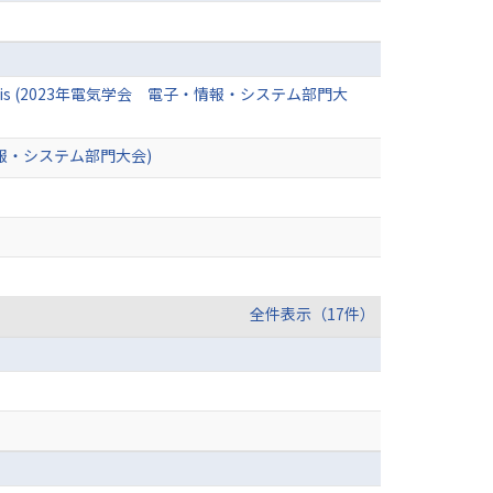
rence analysis (2023年電気学会 電子・情報・システム部門大
情報・システム部門大会)
全件表示（17件）