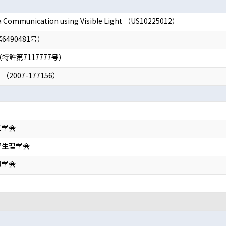
ta Communication using Visible Light （US10225012）
490481号）
許第7117777号）
007-177156）
工学会
経生理学会
信学会