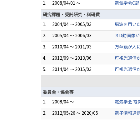
1.
2008/04/01 ～
電気学会C部
研究課題・受託研究・科研費
1.
2004/04 ～ 2005/03
脳波を用いた
2.
2005/04 ～ 2006/03
３D動画像が
3.
2010/04 ～ 2011/03
万華鏡が人
4.
2012/09 ～ 2013/06
可視光通信
5.
2014/04 ～ 2015/03
可視光通信が
委員会・協会等
1.
2008/04 ～
電気学会 電
2.
2012/05/26 ～ 2020/05
電子情報通信