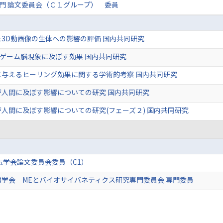
門 論文委員会（Ｃ１グループ） 委員
3D動画像の生体への影響の評価 国内共同研究
ゲーム脳現象に及ぼす効果 国内共同研究
に与えるヒーリング効果に関する学術的考察 国内共同研究
が人間に及ぼす影響についての研究 国内共同研究
人間に及ぼす影響についての研究(フェーズ２) 国内共同研究
気学会論文委員会委員（C1）
学会 MEとバイオサイバネティクス研究専門委員会 専門委員