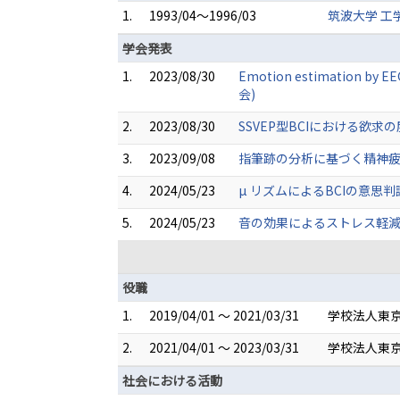
1.
1993/04～1996/03
筑波大学 工
学会発表
1.
2023/08/30
Emotion estimation by 
会)
2.
2023/08/30
SSVEP型BCIにおける欲
3.
2023/09/08
指筆跡の分析に基づく精神疲労
4.
2024/05/23
µ リズムによるBCIの意思
5.
2024/05/23
音の効果によるストレス軽減効
役職
1.
2019/04/01 ～ 2021/03/31
学校法人東京
2.
2021/04/01 ～ 2023/03/31
学校法人東京
社会における活動