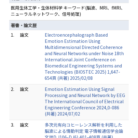
医用生体工学・生体材料学 キーワード(脳波、MRI、fMRI、
ニューラルネットワーク、信号処理)
著書・論文歴
1.
論文
Electroencephalograph Based
Emotion Estimation Using
Multidimensional Directed Coherence
and Neural Networks under Noise 18th
International Joint Conference on
Biomedical Engineering Systems and
Technologies (BIOSTEC 2025) 1,647-
654頁 (共著) 2025/02/08
2.
論文
Emotion Estimation Using Signal
Processing and Neural Network by EEG
The International Council of Electrical
Engineering Conference 2024,0-086
(共著) 2024/07/02
3.
論文
多次元有向コヒーレンス解析を利用した
脳波による情動判定 電子情報通信学会論
文誌D J106-D (6),401-408頁 (共著)