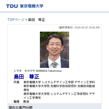
TOPページ
> 島田 尊正
（最終更新日 : 2026-05-07 19:43:49）
シマダ タカマサ
SHIMADA Takamasa
島田 尊正
所属
東京電機大学 システムデザイン工学部 デザイン工学科
東京電機大学大学院 先端科学技術研究科 先端技術創成
専攻
東京電機大学大学院 システムデザイン工学研究科 デザ
イン工学専攻
職種
教授
現在の専門分野