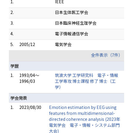
1.
IEEE
2.
日本生体医工学会
3.
日本臨床神経生理学会
4.
電子情報通信学会
5.
2005/12
電気学会
全件表示（7件）
学歴
1.
1993/04～
筑波大学 工学研究科 電子・情報
1996/03
工学専攻 博士課程 修了 博士（工
学）
学会発表
1.
2023/08/30
Emotion estimation by EEG using
features from multidimensional-
directed coherence analysis (2023年
電気学会 電子・情報・システム部門
大会)