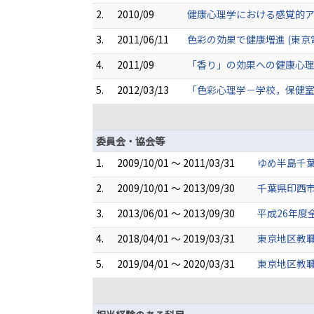
2.
2010/09
健康心理学における感覚的アプ
3.
2011/06/11
色彩の効果で健康増進 (東京
4.
2011/09
「香り」の効果への健康心理
5.
2012/03/13
「色彩心理学－学校，保健室
委員会・協会等
1.
2009/10/01 ～ 2011/03/31
ゆめ半島千葉
2.
2009/10/01 ～ 2013/09/30
千葉県印西市
3.
2013/06/01 ～ 2013/09/30
平成26年度
4.
2018/04/01 ～ 2019/03/31
東京地区教職
5.
2019/04/01 ～ 2020/03/31
東京地区教職