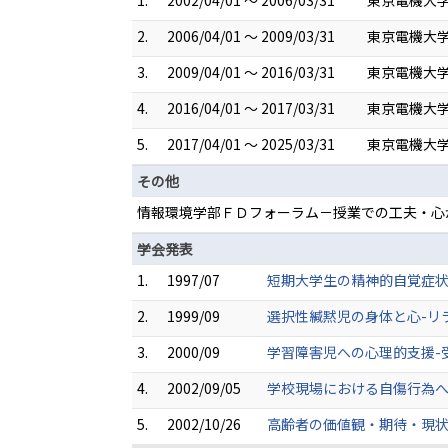
2.
2006/04/01 ～ 2009/03/31
東京電機大学
3.
2009/04/01 ～ 2016/03/31
東京電機大学
4.
2016/04/01 ～ 2017/03/31
東京電機大学
5.
2017/04/01 ～ 2025/03/31
東京電機大学
その他
情報環境学部ＦＤフォーラム－授業での工夫・心がけて
学会発表
1.
1997/07
短期大学生の精神的自覚症状
2.
1999/09
選択性緘黙児の身体と心-リラ
3.
2000/09
学習障害児への心理的支援-
4.
2002/09/05
学校現場における自傷行為へ
5.
2002/10/26
高齢者の価値観・期待・現状