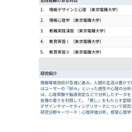
担当経験のある科目
1.
情報デザインと心理 （東京電機大学）
2.
情報心理学 （東京電機大学）
3.
教職実践演習 （東京電機大学）
4.
教育実習Ⅰ （東京電機大学）
5.
教育実習Ⅱ （東京電機大学）
研究紹介
情報環境技術が急速に進み，人間の生活は豊かで
はユーザーの「好み」といった感性や心理の分析
は，心理実験や脳波測定などで分析したデータを
各種の香りを利用して，「癒し」をもたらす空間
デザインやマーケティングリサーチについて研究
研究分野キーワード：心理評価分析，感覚心理学