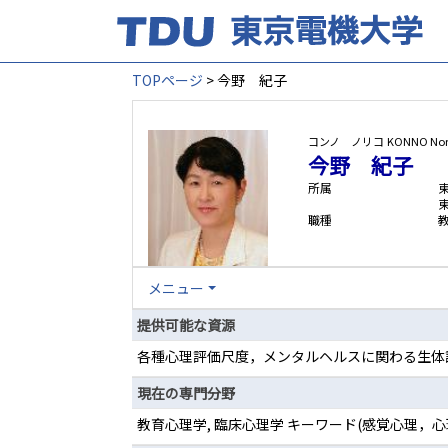
TOPページ
> 今野 紀子
コンノ ノリコ
KONNO Nor
今野 紀子
所属
職種
メニュー
提供可能な資源
各種心理評価尺度，メンタルヘルスに関わる生体
現在の専門分野
教育心理学, 臨床心理学 キーワード(感覚心理，