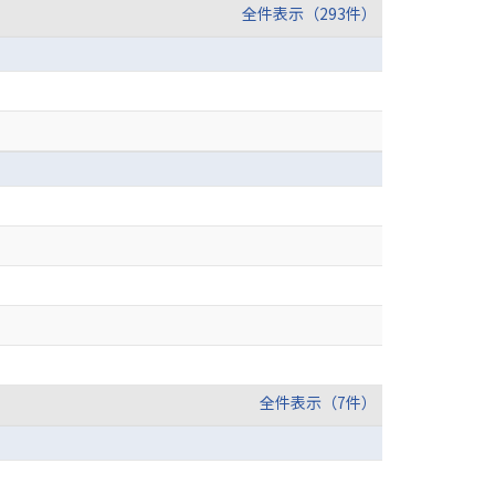
全件表示（293件）
全件表示（7件）