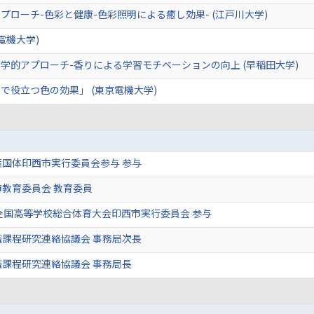
ローチ-色彩と健康-色彩照明による癒し効果- (江戸川大学)
電機大学)
学的アプローチ-香りによる学習モチベーションの向上 (早稲田大学)
で役立つ色の効果」 (東京電機大学)
国体印西市実行委員会参与 参与
教育委員会 教育委員
全国高等学校総合体育大会印西市実行委員会 参与
課程研究連絡協議会 事務局次長
課程研究連絡協議会 事務局長