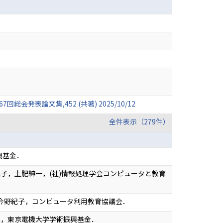
論文集,452 (共著) 2025/10/12
全件表示（279件）
興基金．
子，土肥紳一，(社)情報処理学会コンピュータと教育
，今野紀子，コンピュータ利用教育協議会．
五，東京電機大学学術振興基金．