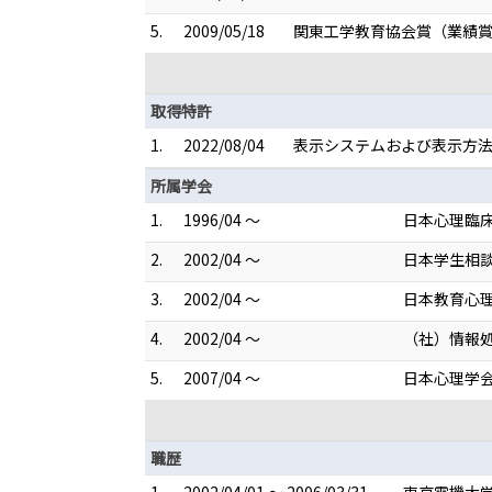
5.
2009/05/18
関東工学教育協会賞（業績賞
取得特許
1.
2022/08/04
表示システムおよび表示方法 （
所属学会
1.
1996/04 ～
日本心理臨
2.
2002/04 ～
日本学生相
3.
2002/04 ～
日本教育心
4.
2002/04 ～
（社）情報
5.
2007/04 ～
日本心理学
職歴
1.
2002/04/01 ～ 2006/03/31
東京電機大学