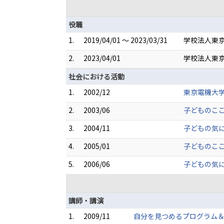
役職
1.
2019/04/01 ～ 2023/03/31
学校法人東京
2.
2023/04/01
学校法人東京
社会における活動
1.
2002/12
東京電機大
2.
2003/06
子どものこ
3.
2004/11
子どもの気
4.
2005/01
子どものこ
5.
2006/06
子どもの気
講師・講演
1.
2009/11
自分を見つめるプログラム