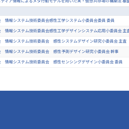
ディア情報によるメタ行動モデルを用いた実・仮想共存場の構築法 基盤
会 情報システム技術委員会感性工学システム小委員会委員 委員
会 情報システム技術委員会感性工学デザインシステム応用小委員会 主
会 情報システム技術委員会 感性システムデザイン研究小委員会 主査
会 情報システム技術委員会 感性予測デザイン研究小委員会 幹事
会 情報システム技術委員会 感性センシングデザイン小委員会 委員