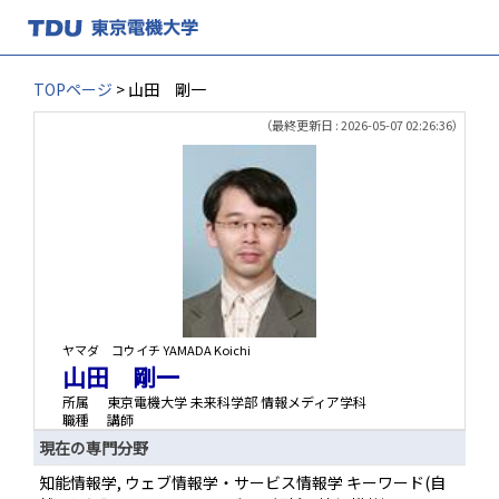
TOPページ
> 山田 剛一
（最終更新日 : 2026-05-07 02:26:36）
ヤマダ コウイチ
YAMADA Koichi
山田 剛一
所属
東京電機大学 未来科学部 情報メディア学科
職種
講師
現在の専門分野
知能情報学, ウェブ情報学・サービス情報学 キーワード(自