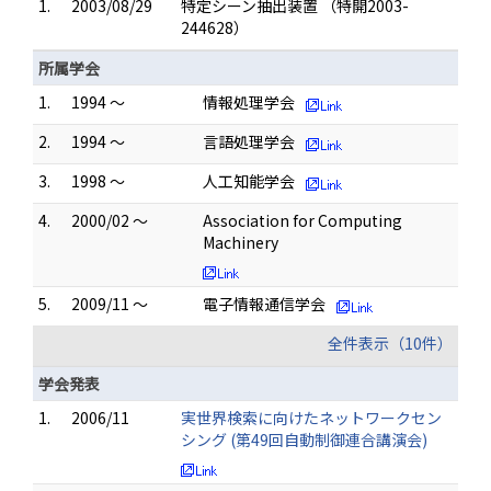
1.
2003/08/29
特定シーン抽出装置 （特開2003-
244628）
所属学会
1.
1994 ～
情報処理学会
2.
1994 ～
言語処理学会
3.
1998 ～
人工知能学会
4.
2000/02 ～
Association for Computing
Machinery
5.
2009/11 ～
電子情報通信学会
全件表示（10件）
学会発表
1.
2006/11
実世界検索に向けたネットワークセン
シング (第49回自動制御連合講演会)