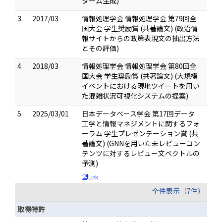
ターム生成)
3.
2017/03
情報処理学会 情報処理学会 第79回全
国大会 学生奨励賞 (共著論文) (政治情
報サイトからの政策表現文の抽出方法
とその評価)
4.
2018/03
情報処理学会 情報処理学会 第80回全
国大会 学生奨励賞 (共著論文) (大規模
イベントにおける現地ツイートを用い
た混雑状況可視化システムの提案)
5.
2025/03/01
日本データベース学会 第17回データ
工学と情報マネジメントに関するフォ
ーラム 学生プレゼンテーション賞 (共
著論文) (GNNを用いた未レビューコン
テンツに対するレビュー文ベクトルの
予測)
全件表示（7件）
取得特許