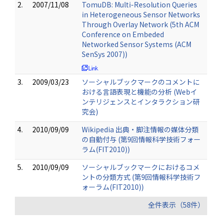
2.
2007/11/08
TomuDB: Multi-Resolution Queries
in Heterogeneous Sensor Networks
Through Overlay Network (5th ACM
Conference on Embeded
Networked Sensor Systems (ACM
SenSys 2007))
3.
2009/03/23
ソーシャルブックマークのコメントに
おける言語表現と機能の分析 (Webイ
ンテリジェンスとインタラクション研
究会)
4.
2010/09/09
Wikipedia 出典・脚注情報の媒体分類
の自動付与 (第9回情報科学技術フォー
ラム(FIT2010))
5.
2010/09/09
ソーシャルブックマークにおけるコメ
ントの分類方式 (第9回情報科学技術フ
ォーラム(FIT2010))
全件表示（58件）