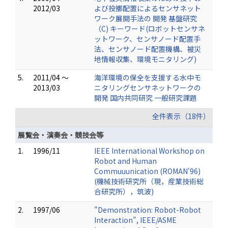
2012/03
よび投擲配置によるセンサネット
ワーク展開手法の 開発 基盤研究
（C) キーワード(ロボットセンサネ
ットワーク、センサノード配置手
法、センサノード配置機構、被災
地情報収集、環境モニタリング)
5.
2011/04 ～
海洋環境の保全を支援する水中モ
2013/03
ニタリングセンサネットワークの
開発 国内共同研究 一般研究課題
全件表示（18件）
展覧会・演奏会・競技会等
1.
1996/11
IEEE International Workshop on
Robot and Human
Commuuunication (ROMAN'96)
(機械技術研究所（現，産業技術総
合研究所），筑波)
2.
1997/06
"Demonstration: Robot-Robot
Interaction", IEEE/ASME