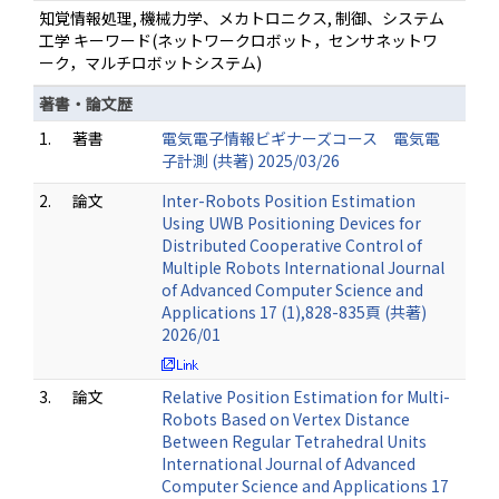
知覚情報処理, 機械力学、メカトロニクス, 制御、システム
工学 キーワード(ネットワークロボット，センサネットワ
ーク，マルチロボットシステム)
著書・論文歴
1.
著書
電気電子情報ビギナーズコース 電気電
子計測 (共著) 2025/03/26
2.
論文
Inter-Robots Position Estimation
Using UWB Positioning Devices for
Distributed Cooperative Control of
Multiple Robots International Journal
of Advanced Computer Science and
Applications 17 (1),828-835頁 (共著)
2026/01
3.
論文
Relative Position Estimation for Multi-
Robots Based on Vertex Distance
Between Regular Tetrahedral Units
International Journal of Advanced
Computer Science and Applications 17