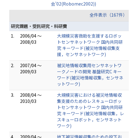
会’02(Robomec2002))
全件表示（167件）
研究課題・受託研究・科研費
1.
2006/04 ～
大規模災害救助を支援するロボッ
2008/03
トセンサネットワーク 国内共同研
究 キーワード(被災地情報収集支
援，センサネットワーク)
2.
2007/04 ～
被災地情報収集用センサネットワ
2009/03
ークノードの開発 基盤研究C キー
ワード(被災地情報収集，センサネ
ットワーク)
3.
2008/04 ～
大規模災害における被災地情報収
2010/03
集支援のためのレスキューロボッ
トセンサネットワーク 国内共同研
究 キーワード(被災地情報収集，レ
スキューロボット，センサネット
ワーク)
4.
2009/04 ～
地下被災情報収集のための投下お