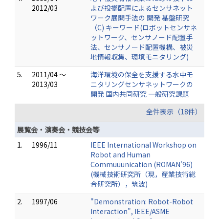
2012/03
よび投擲配置によるセンサネット
ワーク展開手法の 開発 基盤研究
（C) キーワード(ロボットセンサネ
ットワーク、センサノード配置手
法、センサノード配置機構、被災
地情報収集、環境モニタリング)
5.
2011/04 ～
海洋環境の保全を支援する水中モ
2013/03
ニタリングセンサネットワークの
開発 国内共同研究 一般研究課題
全件表示（18件）
展覧会・演奏会・競技会等
1.
1996/11
IEEE International Workshop on
Robot and Human
Commuuunication (ROMAN'96)
(機械技術研究所（現，産業技術総
合研究所），筑波)
2.
1997/06
"Demonstration: Robot-Robot
Interaction", IEEE/ASME