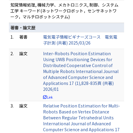
知覚情報処理, 機械力学、メカトロニクス, 制御、システム
工学 キーワード(ネットワークロボット，センサネットワ
ーク，マルチロボットシステム)
著書・論文歴
1.
著書
電気電子情報ビギナーズコース 電気電
子計測 (共著) 2025/03/26
2.
論文
Inter-Robots Position Estimation
Using UWB Positioning Devices for
Distributed Cooperative Control of
Multiple Robots International Journal
of Advanced Computer Science and
Applications 17 (1),828-835頁 (共著)
2026/01
3.
論文
Relative Position Estimation for Multi-
Robots Based on Vertex Distance
Between Regular Tetrahedral Units
International Journal of Advanced
Computer Science and Applications 17