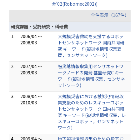
会’02(Robomec2002))
全件表示（167件）
研究課題・受託研究・科研費
1.
2006/04 ～
大規模災害救助を支援するロボッ
2008/03
トセンサネットワーク 国内共同研
究 キーワード(被災地情報収集支
援，センサネットワーク)
2.
2007/04 ～
被災地情報収集用センサネットワ
2009/03
ークノードの開発 基盤研究C キー
ワード(被災地情報収集，センサネ
ットワーク)
3.
2008/04 ～
大規模災害における被災地情報収
2010/03
集支援のためのレスキューロボッ
トセンサネットワーク 国内共同研
究 キーワード(被災地情報収集，レ
スキューロボット，センサネット
ワーク)
4.
2009/04 ～
地下被災情報収集のための投下お