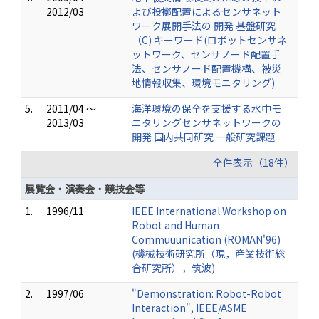
2012/03
よび投擲配置によるセンサネット
ワーク展開手法の 開発 基盤研究
（C) キーワード(ロボットセンサネ
ットワーク、センサノード配置手
法、センサノード配置機構、被災
地情報収集、環境モニタリング)
5.
2011/04 ～
海洋環境の保全を支援する水中モ
2013/03
ニタリングセンサネットワークの
開発 国内共同研究 一般研究課題
全件表示（18件）
展覧会・演奏会・競技会等
1.
1996/11
IEEE International Workshop on
Robot and Human
Commuuunication (ROMAN'96)
(機械技術研究所（現，産業技術総
合研究所），筑波)
2.
1997/06
"Demonstration: Robot-Robot
Interaction", IEEE/ASME