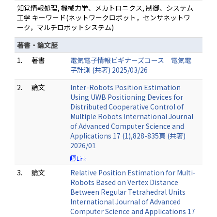
知覚情報処理, 機械力学、メカトロニクス, 制御、システム
工学 キーワード(ネットワークロボット，センサネットワ
ーク，マルチロボットシステム)
著書・論文歴
1.
著書
電気電子情報ビギナーズコース 電気電
子計測 (共著) 2025/03/26
2.
論文
Inter-Robots Position Estimation
Using UWB Positioning Devices for
Distributed Cooperative Control of
Multiple Robots International Journal
of Advanced Computer Science and
Applications 17 (1),828-835頁 (共著)
2026/01
3.
論文
Relative Position Estimation for Multi-
Robots Based on Vertex Distance
Between Regular Tetrahedral Units
International Journal of Advanced
Computer Science and Applications 17