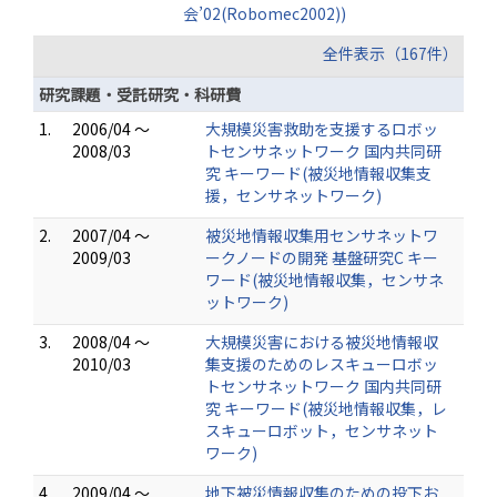
会’02(Robomec2002))
全件表示（167件）
研究課題・受託研究・科研費
1.
2006/04 ～
大規模災害救助を支援するロボッ
2008/03
トセンサネットワーク 国内共同研
究 キーワード(被災地情報収集支
援，センサネットワーク)
2.
2007/04 ～
被災地情報収集用センサネットワ
2009/03
ークノードの開発 基盤研究C キー
ワード(被災地情報収集，センサネ
ットワーク)
3.
2008/04 ～
大規模災害における被災地情報収
2010/03
集支援のためのレスキューロボッ
トセンサネットワーク 国内共同研
究 キーワード(被災地情報収集，レ
スキューロボット，センサネット
ワーク)
4.
2009/04 ～
地下被災情報収集のための投下お