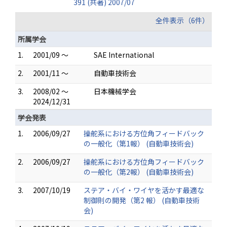
391 (共著) 2007/07
全件表示（6件）
所属学会
1.
2001/09 ～
SAE International
2.
2001/11 ～
自動車技術会
3.
2008/02 ～
日本機械学会
2024/12/31
学会発表
1.
2006/09/27
操舵系における方位角フィードバック
の一般化（第1報） (自動車技術会)
2.
2006/09/27
操舵系における方位角フィードバック
の一般化（第2報） (自動車技術会)
3.
2007/10/19
ステア・バイ・ワイヤを活かす最適な
制御則の開発（第2 報） (自動車技術
会)