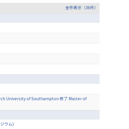
全件表示（36件）
arch University of Southampton 修了 Master of
ジウム)