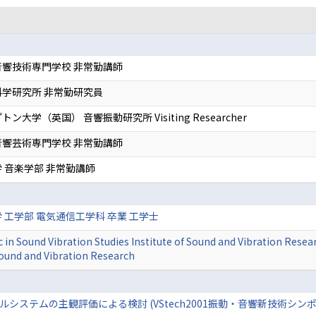
響技術専門学校 非常勤講師
学研究所 非常勤研究員
ン大学（英国） 音響振動研究所 Visiting Researcher
響芸術専門学校 非常勤講師
 音楽学部 非常勤講師
 工学部 電気通信工学科 卒業 工学士
 Sound Vibration Studies Institute of Sound and Vibration Rese
Sound and Vibration Research
システムの主観評価による検討 (VStech2001振動・音響新技術シンポ