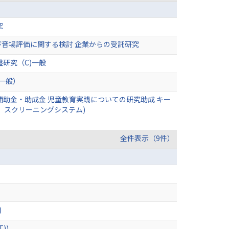
究
音場評価に関する検討 企業からの受託研究
研究（C)一般
一般）
助金・助成金 児童教育実践についての研究助成 キー
，スクリーニングシステム)
全件表示（9件）
)
))