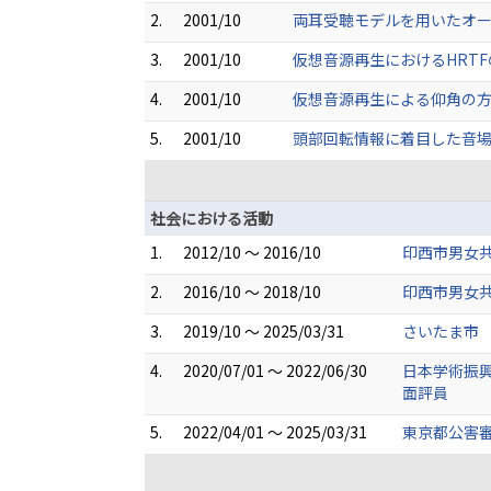
2.
2001/10
両耳受聴モデルを用いたオー
3.
2001/10
仮想音源再生におけるHRTF
4.
2001/10
仮想音源再生による仰角の方向
5.
2001/10
頭部回転情報に着目した音場再
社会における活動
1.
2012/10 ～ 2016/10
印西市男女
2.
2016/10 ～ 2018/10
印西市男女
3.
2019/10 ～ 2025/03/31
さいたま市
4.
2020/07/01 ～ 2022/06/30
日本学術振
面評員
5.
2022/04/01 ～ 2025/03/31
東京都公害