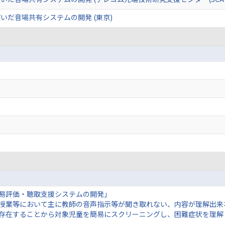
いだ音場共有システムの開発 (東京)
簡易評価・聴取支援システムの開発」
、授業等において主に教師の音声指示等が聞き取れない、内容が理解出
存在することから対象児童を簡易にスクリーニングし、困難症状を理解