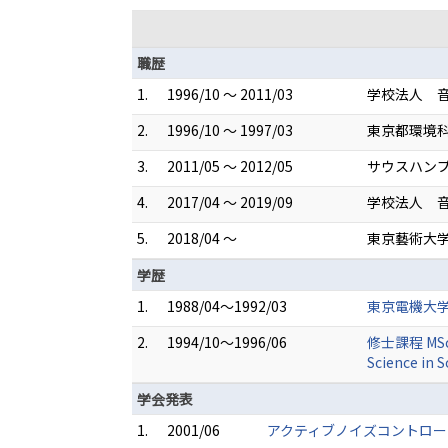
職歴
1.
1996/10 ～ 2011/03
学校法人 音
2.
1996/10 ～ 1997/03
東京都環境科
3.
2011/05 ～ 2012/05
サウスハンプト
4.
2017/04 ～ 2019/09
学校法人 音
5.
2018/04 ～
東京藝術大学
学歴
1.
1988/04～1992/03
東京電機大学
2.
1994/10～1996/06
修士課程 MSc in
Science in 
学会発表
1.
2001/06
アクティブノイズコントロール