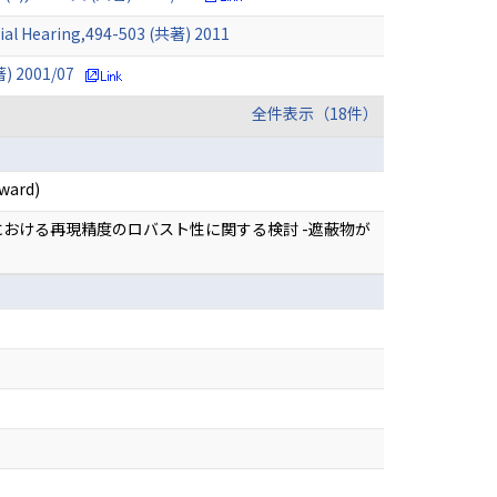
tial Hearing,494-503 (共著) 2011
2001/07
全件表示（18件）
Award)
における再現精度のロバスト性に関する検討 -遮蔽物が