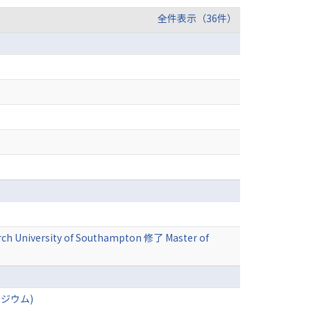
全件表示（36件）
arch University of Southampton 修了 Master of
ジウム)