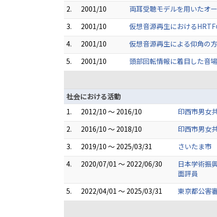
2.
2001/10
両耳受聴モデルを用いたオー
3.
2001/10
仮想音源再生におけるHRTF
4.
2001/10
仮想音源再生による仰角の方向
5.
2001/10
頭部回転情報に着目した音場再
社会における活動
1.
2012/10 ～ 2016/10
印西市男女
2.
2016/10 ～ 2018/10
印西市男女
3.
2019/10 ～ 2025/03/31
さいたま市
4.
2020/07/01 ～ 2022/06/30
日本学術振
面評員
5.
2022/04/01 ～ 2025/03/31
東京都公害