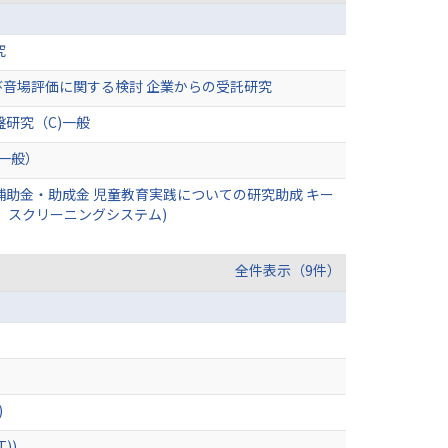
究
音場評価に関する検討 企業からの受託研究
研究（C)一般
一般）
助金・助成金 児童教育実践についての研究助成 キー
，スクリーニングシステム)
全件表示（9件）
)
))