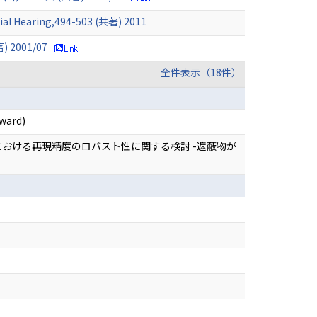
tial Hearing,494-503 (共著) 2011
2001/07
全件表示（18件）
Award)
における再現精度のロバスト性に関する検討 -遮蔽物が