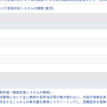
いだ音場共有システムの開発 (東京)
簡易評価・聴取支援システムの開発」
、授業等において主に教師の音声指示等が聞き取れない、内容が理解出
存在することから対象児童を簡易にスクリーニングし、困難症状を理解