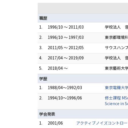
職歴
1.
1996/10 ～ 2011/03
学校法人 音
2.
1996/10 ～ 1997/03
東京都環境科
3.
2011/05 ～ 2012/05
サウスハンプト
4.
2017/04 ～ 2019/09
学校法人 音
5.
2018/04 ～
東京藝術大学
学歴
1.
1988/04～1992/03
東京電機大学
2.
1994/10～1996/06
修士課程 MSc in
Science in 
学会発表
1.
2001/06
アクティブノイズコントロール