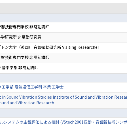
響技術専門学校 非常勤講師
学研究所 非常勤研究員
ン大学（英国） 音響振動研究所 Visiting Researcher
響芸術専門学校 非常勤講師
 音楽学部 非常勤講師
 工学部 電気通信工学科 卒業 工学士
 Sound Vibration Studies Institute of Sound and Vibration Rese
Sound and Vibration Research
システムの主観評価による検討 (VStech2001振動・音響新技術シンポ