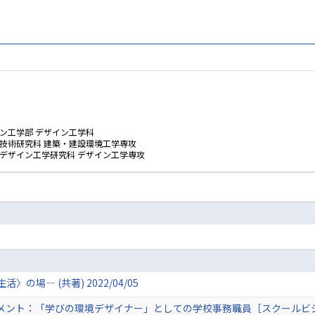
ン工学部 デザイン工学科
技術研究科 建築・建設環境工学専攻
ムデザイン工学研究科 デザイン工学専攻
場― (共著) 2022/04/05
ント：「学びの環境デザイナー」としての学校事務職員［スクールビジネス