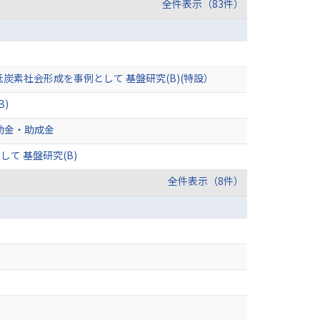
全件表示（83件）
素社会形成を事例として 基盤研究(B)(特設）
)
助金・助成金
て 基盤研究(B)
全件表示（8件）