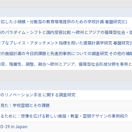
応した小規模・分散型の教育環境提供のための学校計画 基盤研究(C)
のパラダイム・シフトと国内受容比較 〜欧州とアジアの循環型社会・低炭
ブなプレイス・アタッチメント指標を用いた建築計画学研究 基盤研究(B
校の施設計画の今日的課題と先進的事例についての調査研究 その他の補
突、階層性、調整、融合〜欧州とアジア、循環型社会形成分野を事例とし
のリノベーション手法 に関する調査研究
ら見た：学校空間とその課題
えるために：想像を広げる新しい施設・教室・空間デザインの事例紹介
ID-19 in Japan