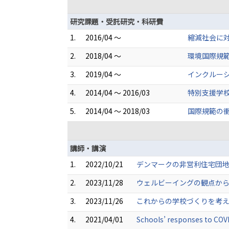
研究課題・受託研究・科研費
1.
2016/04 ～
縮減社会に対
2.
2018/04 ～
環境国際規範
3.
2019/04 ～
インクルーシ
4.
2014/04 ～ 2016/03
特別支援学
5.
2014/04 ～ 2018/03
国際規範の衝
講師・講演
1.
2022/10/21
デンマークの非営利住宅団地
2.
2023/11/28
ウェルビーイングの観点か
3.
2023/11/26
これからの学校づくりを考
4.
2021/04/01
Schools’ responses to COV