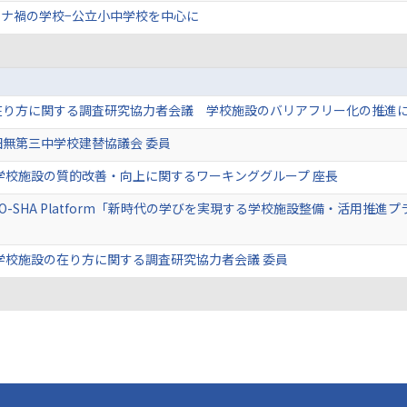
ナ禍の学校−公立小中学校を中心に
在り方に関する調査研究協力者会議 学校施設のバリアフリー化の推進に
無第三中学校建替協議会 委員
学校施設の質的改善・向上に関するワーキンググループ 座長
O-SHA Platform「新時代の学びを実現する学校施設整備・活用推
学校施設の在り方に関する調査研究協力者会議 委員