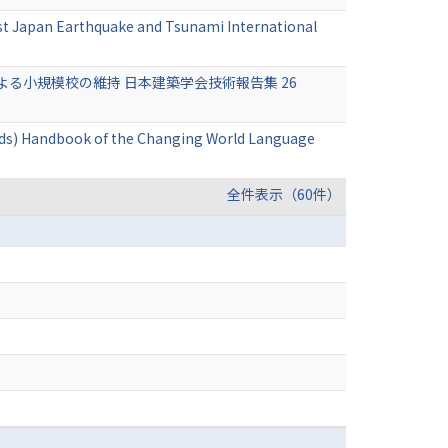
ast Japan Earthquake and Tsunami International
小規模校の維持 日本建築学会技術報告集 26
. (eds) Handbook of the Changing World Language
全件表示（60件）