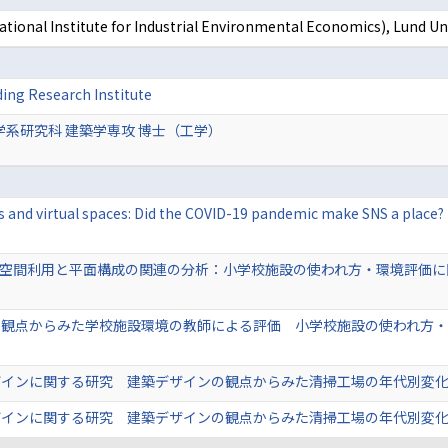
rnational Institute for Industrial Environmental Economics), Lund
ding Research Institute
学系研究科 建築学専攻 博士（工学）
s and virtual spaces: Did the COVID-19 pandemic make SNS a place
空間利用と平面構成の関連の分析：小学校施設の使われ方・環境評価に関す
観点からみた学校施設環境の教師による評価 小学校施設の使われ方・環
インに関する研究 建築デザインの観点からみた清掃工場の年代別変化につ
インに関する研究 建築デザインの観点からみた清掃工場の年代別変化につ