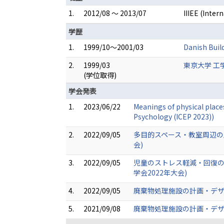
1.
2012/08 ～ 2013/07
IIIEE (Inte
学歴
1.
1999/10～2001/03
Danish Buil
2.
1999/03
東京大学 工
(学位取得)
学会発表
1.
2023/06/22
Meanings of physical place
Psychology (ICEP 2023))
2.
2022/09/05
多目的スペース・教室周辺の
会)
3.
2022/09/05
児童のストレス軽減・回復の
学会2022年大会)
4.
2022/09/05
廃棄物処理施設の計画・デザ
5.
2021/09/08
廃棄物処理施設の計画・デザ