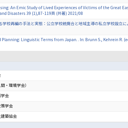
ing: An Emic Study of Lived Experiences of Victims of the Great E
and Disasters 39 (1),87-119頁 (共著) 2021/08
る学校再編の手法と実態：公立学校統廃合と地域主導の私立学校設立による
 Planning: Linguistic Terms from Japan. . In: Brunn S., Kehrein R
会
人間・環境学会）
画学会
政策学会
祉建築協会