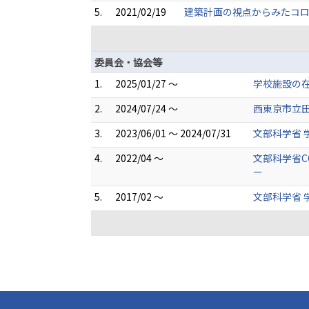
5.
2021/02/19
建築計画の視点からみたコロ
委員会・協会等
1.
2025/01/27 ～
学校施設の
2.
2024/07/24 ～
西東京市立田
3.
2023/06/01 ～ 2024/07/31
文部科学省 
4.
2022/04 ～
文部科学省C
ー
5.
2017/02 ～
文部科学省 