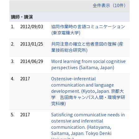
全件表示（10件）
講師・講演
1.
2012/09/03
協同作業時の言語コミュニケーション
(東京電機大学)
2.
2013/01/25
共同注意の確立と他者意図の理解 (産
業技術総合研究所)
3.
2014/06/29
Word learning from social cognitive
perspectives (Saitama, Japan)
4.
2017
Ostensive-inferential
communication and language
development. (Kyoto,Japan. 京都大
学 吉田南キャンパス人間・環境学研
究科棟)
5.
2017
Satisficing communicative needs in
ostensive and inferential
communication. (Hatoyama,
Saitama, Japan. Tokyo Denki