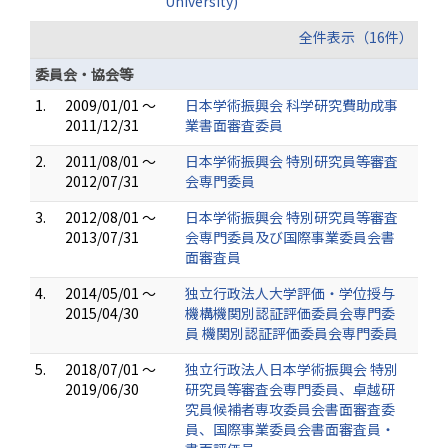
University)
全件表示（16件）
委員会・協会等
1.
2009/01/01 ～
日本学術振興会 科学研究費助成事
2011/12/31
業書面審査委員
2.
2011/08/01 ～
日本学術振興会 特別研究員等審査
2012/07/31
会専門委員
3.
2012/08/01 ～
日本学術振興会 特別研究員等審査
2013/07/31
会専門委員及び国際事業委員会書
面審査員
4.
2014/05/01 ～
独立行政法人大学評価・学位授与
2015/04/30
機構機関別認証評価委員会専門委
員 機関別認証評価委員会専門委員
5.
2018/07/01 ～
独立行政法人日本学術振興会 特別
2019/06/30
研究員等審査会専門委員、卓越研
究員候補者専攻委員会書面審査委
員、国際事業委員会書面審査員・