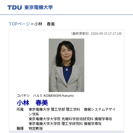
TOPページ
> 小林 春美
（最終更新日 : 2026-05-15 17:17:24）
コバヤシ ハルミ
KOBAYASHI Harumi
小林 春美
所属
東京電機大学 理工学部 理工学科 情報システムデザイ
ン学系
東京電機大学大学院 先端科学技術研究科 情報学専攻
東京電機大学大学院 理工学研究科 情報学専攻
職種
特定教授