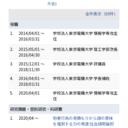
大会)
全件表示（69件）
役職
1.
2014/04/01 ～
学校法人東京電機大学 情報学専攻主
2016/03/31
任
2.
2015/05/01 ～
学校法人東京電機大学 理工学部次長
2016/04/30
3.
2015/12/01 ～
学校法人東京電機大学 評議員
2018/11/30
4.
2016/04/01 ～
学校法人東京電機大学 学長補佐
2018/03/31
5.
2020/04/01
学校法人東京電機大学 情報学専攻主
任
研究課題・受託研究・科研費
1.
2020/04 ～
他者行為の見積もりから語の意味
を推測する力の発達:社会語用論的