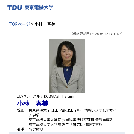
TOPページ
> 小林 春美
（最終更新日 : 2026-05-15 17:17:24）
コバヤシ ハルミ
KOBAYASHI Harumi
小林 春美
所属
東京電機大学 理工学部 理工学科 情報システムデザイ
ン学系
東京電機大学大学院 先端科学技術研究科 情報学専攻
東京電機大学大学院 理工学研究科 情報学専攻
職種
特定教授