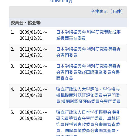
University)
全件表示（16件）
委員会・協会等
1.
2009/01/01 ～
日本学術振興会 科学研究費助成事
2011/12/31
業書面審査委員
2.
2011/08/01 ～
日本学術振興会 特別研究員等審査
2012/07/31
会専門委員
3.
2012/08/01 ～
日本学術振興会 特別研究員等審査
2013/07/31
会専門委員及び国際事業委員会書
面審査員
4.
2014/05/01 ～
独立行政法人大学評価・学位授与
2015/04/30
機構機関別認証評価委員会専門委
員 機関別認証評価委員会専門委員
5.
2018/07/01 ～
独立行政法人日本学術振興会 特別
2019/06/30
研究員等審査会専門委員、卓越研
究員候補者専攻委員会書面審査委
員、国際事業委員会書面審査員・