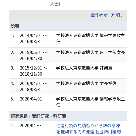
大会)
全件表示（69件）
役職
1.
2014/04/01 ～
学校法人東京電機大学 情報学専攻主
2016/03/31
任
2.
2015/05/01 ～
学校法人東京電機大学 理工学部次長
2016/04/30
3.
2015/12/01 ～
学校法人東京電機大学 評議員
2018/11/30
4.
2016/04/01 ～
学校法人東京電機大学 学長補佐
2018/03/31
5.
2020/04/01
学校法人東京電機大学 情報学専攻主
任
研究課題・受託研究・科研費
1.
2020/04 ～
他者行為の見積もりから語の意味
を推測する力の発達:社会語用論的