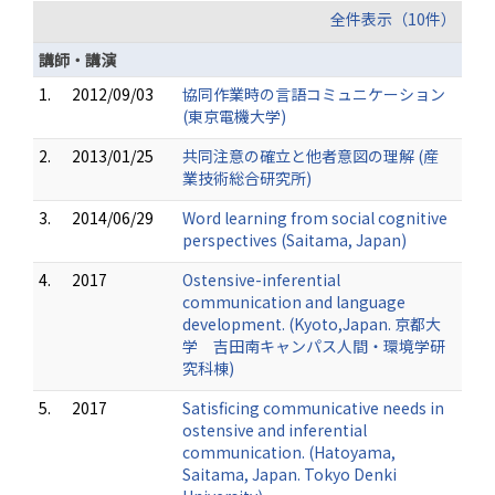
全件表示（10件）
講師・講演
1.
2012/09/03
協同作業時の言語コミュニケーション
(東京電機大学)
2.
2013/01/25
共同注意の確立と他者意図の理解 (産
業技術総合研究所)
3.
2014/06/29
Word learning from social cognitive
perspectives (Saitama, Japan)
4.
2017
Ostensive-inferential
communication and language
development. (Kyoto,Japan. 京都大
学 吉田南キャンパス人間・環境学研
究科棟)
5.
2017
Satisficing communicative needs in
ostensive and inferential
communication. (Hatoyama,
Saitama, Japan. Tokyo Denki