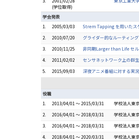
3.
2001/02/28
東京工業大学
(学位取得)
学会発表
1.
2005/03/03
Strem Tapping を用
2.
2010/07/20
グライダー的なルーティング方
3.
2010/11/25
非同期Larger than L
4.
2011/02/02
センサネットワーク上の群生成
5.
2015/09/03
深夜アニメ番組に対する実況サ
役職
1.
2013/04/01 ～ 2015/03/31
学校法人東京
2.
2016/04/01 ～ 2018/03/31
学校法人東京
3.
2016/04/01 ～ 2018/03/31
学校法人東京
4.
2018/04/01 ～ 2020/03/31
学校法人東