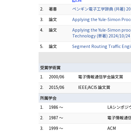
2.
著書
ペンギン電子工学辞典 (共著) 201
3.
論文
Applying the Yule-Simon Proc
4.
論文
Applying the Yule-Simon proc
Technology (単著) 2024/10/24
5.
論文
Segment Routing Traffic Eng
受賞学術賞
1.
2000/06
電子情報通信学会論文賞
2.
2015/06
IEEE/ACIS 論文賞
所属学会
1.
1986 ～
LAシンポジ
2.
1987 ～
電子情報通
3.
1999 ～
ACM