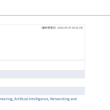
（最終更新日 : 2026-05-07 20:33:29）
ering, Artificial Intelligence, Networking and