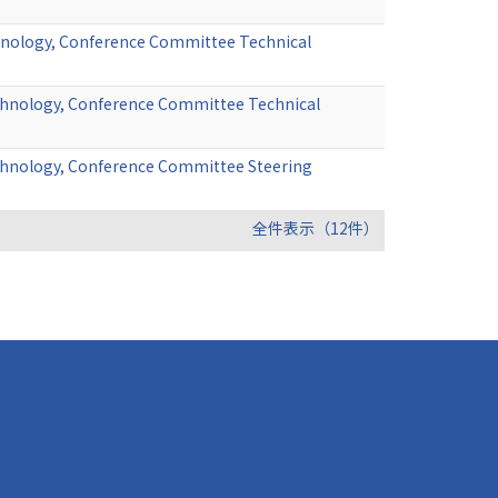
hnology, Conference Committee Technical
chnology, Conference Committee Technical
chnology, Conference Committee Steering
全件表示（12件）