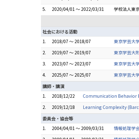
5.
2020/04/01 ～ 2022/03/31
学校法人東京
社会における活動
1.
2018/07 ～ 2018/07
東京学芸大
2.
2019/07 ～ 2019/07
東京学芸大
3.
2023/07 ～ 2023/07
東京学芸大
4.
2025/07 ～ 2025/07
東京学芸大
講師・講演
1.
2018/12/22
Communication Behavior En
2.
2019/12/18
Learning Complexity (Barce
委員会・協会等
1.
2004/04/01 ～ 2009/03/31
情報処理学会会