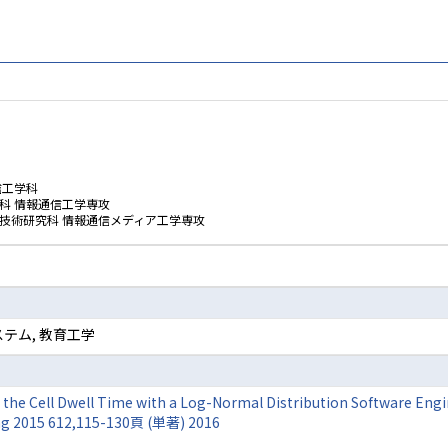
信工学科
科 情報通信工学専攻
技術研究科 情報通信メディア工学専攻
ステム, 教育工学
the Cell Dwell Time with a Log-Normal Distribution Software Engine
ing 2015 612,115-130頁 (単著) 2016