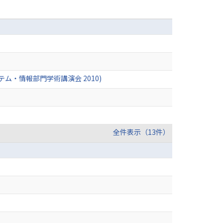
ステム・情報部門学術講演会 2010)
全件表示（13件）