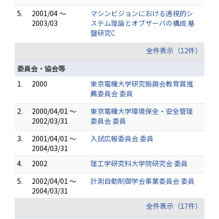
5.
2001/04 ～
マシンビジョンにおける透視的シ
2003/03
ステム理論とオブザーバの構成 基
盤研究C
全件表示（12件）
委員会・協会等
1.
2000
東京電機大学研究振興会教育賞推
薦委員会 委員
2.
2000/04/01 ～
東京電機大学環境保全・安全管理
2002/03/31
委員会 委員
3.
2001/04/01 ～
入試広報委員会 委員
2004/03/31
4.
2002
理工学研究科大学院研究会 委員
5.
2002/04/01 ～
計測自動制御学会事業委員会 委員
2004/03/31
全件表示（17件）