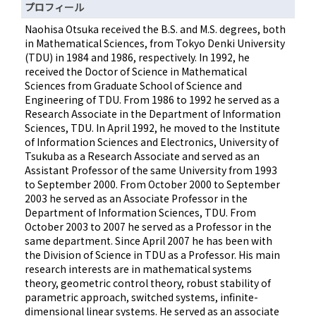
プロフィール
Naohisa Otsuka received the B.S. and M.S. degrees, both
in Mathematical Sciences, from Tokyo Denki University
(TDU) in 1984 and 1986, respectively. In 1992, he
received the Doctor of Science in Mathematical
Sciences from Graduate School of Science and
Engineering of TDU. From 1986 to 1992 he served as a
Research Associate in the Department of Information
Sciences, TDU. In April 1992, he moved to the Institute
of Information Sciences and Electronics, University of
Tsukuba as a Research Associate and served as an
Assistant Professor of the same University from 1993
to September 2000. From October 2000 to September
2003 he served as an Associate Professor in the
Department of Information Sciences, TDU. From
October 2003 to 2007 he served as a Professor in the
same department. Since April 2007 he has been with
the Division of Science in TDU as a Professor. His main
research interests are in mathematical systems
theory, geometric control theory, robust stability of
parametric approach, switched systems, infinite-
dimensional linear systems. He served as an associate