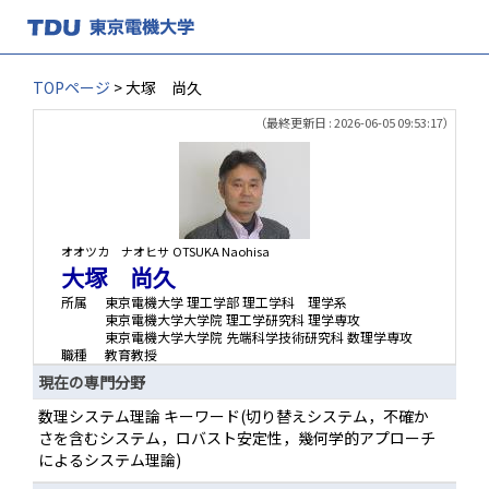
TOPページ
> 大塚 尚久
（最終更新日 : 2026-06-05 09:53:17）
オオツカ ナオヒサ
OTSUKA Naohisa
大塚 尚久
所属
東京電機大学 理工学部 理工学科 理学系
東京電機大学大学院 理工学研究科 理学専攻
東京電機大学大学院 先端科学技術研究科 数理学専攻
職種
教育教授
現在の専門分野
数理システム理論 キーワード(切り替えシステム，不確か
さを含むシステム，ロバスト安定性，幾何学的アプローチ
によるシステム理論)