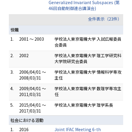
Generalized Invariant Subspaces (第
46回自動制御連合講演会)
全件表示（23件）
役職
1.
2001 ～ 2003
学校法人東京電機大学 入試広報委員
会委員
2.
2002
学校法人東京電機大学 理工学研究科
大学院研究会委員
3.
2006/04/01 ～
学校法人東京電機大学 情報科学専攻
2008/03/31
主任
4.
2009/04/01 ～
学校法人東京電機大学 数理学専攻主
2011/03/31
任
5.
2015/04/01 ～
学校法人東京電機大学 理学系長
2017/03/31
社会における活動
1.
2016
Joint IFAC Meeting 6-th