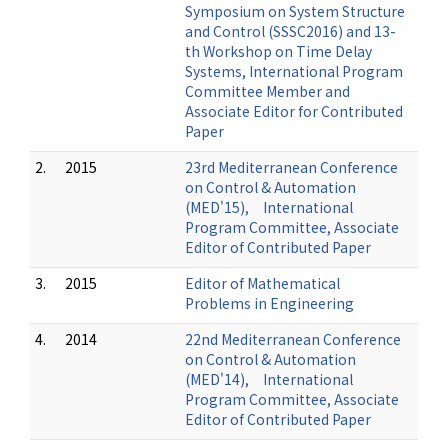
Symposium on System Structure
and Control (SSSC2016) and 13-
th Workshop on Time Delay
Systems, International Program
Committee Member and
Associate Editor for Contributed
Paper
2.
2015
23rd Mediterranean Conference
on Control & Automation
(MED'15), International
Program Committee, Associate
Editor of Contributed Paper
3.
2015
Editor of Mathematical
Problems in Engineering
4.
2014
22nd Mediterranean Conference
on Control & Automation
(MED'14), International
Program Committee, Associate
Editor of Contributed Paper