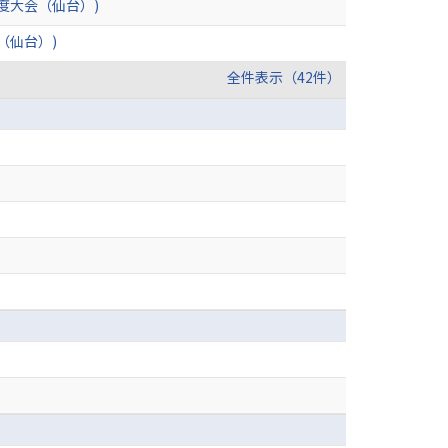
度大会（仙台）)
（仙台）)
全件表示（42件）