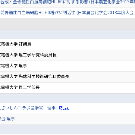
成と全骨髄性白血病細胞HL-60に対する影響 (日本農芸化学会2013年
骨髄性白血病細胞HL-60増殖抑制活性 (日本農芸化学会2013年度大会
電機大学 評議員
電機大学 理工学研究科委員長
電機大学 理事
京電機大学 先端科学技術研究科委員長
電機大学 理工学部長
人さいしんコラボ産学官 理事
流会 理事