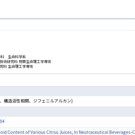
学科 生命科学系
技術研究科 物質生命理工学専攻
究科 生命理工学専攻
学、構造活性相関、ジフェニルアルカン)
04
oid Content of Various Citrus Juices, In Neutraceutical Beverages-Ch