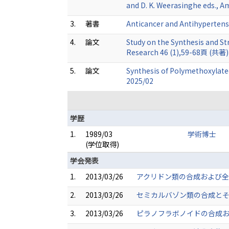
and D. K. Weerasinghe eds., 
3.
著書
Anticancer and Antihypertensi
4.
論文
Study on the Synthesis and St
Research 46 (1),59-68頁 (共著)
5.
論文
Synthesis of Polymethoxylated
2025/02
学歴
1.
1989/03
学術博士
(学位取得)
学会発表
1.
2013/03/26
アクリドン類の合成および全骨
2.
2013/03/26
セミカルバゾン類の合成とその
3.
2013/03/26
ピラノフラボノイドの合成およ