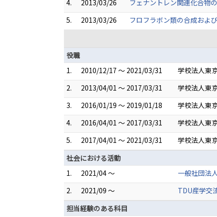
4.
2013/03/26
フェナントレン関連化合物の合
5.
2013/03/26
フロフラボン類の合成および前
役職
1.
2010/12/17 ～ 2021/03/31
学校法人東京
2.
2013/04/01 ～ 2017/03/31
学校法人東京
3.
2016/01/19 ～ 2019/01/18
学校法人東京
4.
2016/04/01 ～ 2017/03/31
学校法人東
5.
2017/04/01 ～ 2021/03/31
学校法人東京
社会における活動
1.
2021/04 ～
一般社団法
2.
2021/09 ～
TDU産学交
担当経験のある科目