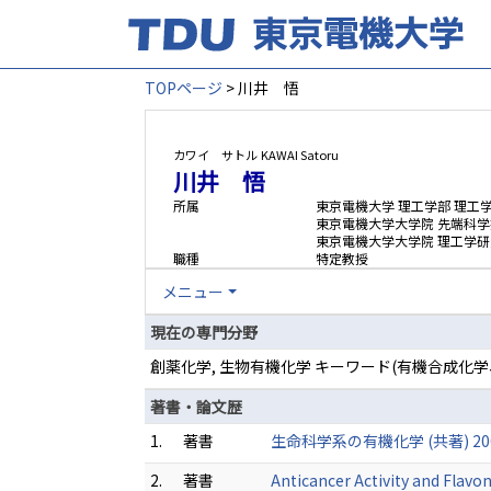
TOPページ
> 川井 悟
カワイ サトル
KAWAI Satoru
川井 悟
所属
東京電機大学 理工学部 理工
東京電機大学大学院 先端科学
東京電機大学大学院 理工学研
職種
特定教授
メニュー
現在の専門分野
創薬化学, 生物有機化学 キーワード(有機合成化
著書・論文歴
1.
著書
生命科学系の有機化学 (共著) 20
2.
著書
Anticancer Activity and Flavon