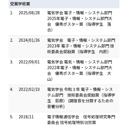
受賞学術賞
1.
2025/08/28
電気学会 電子・情報・システム部門
2025年電子・情報・システム部門大
会 優秀ポスター賞（指導学生 落
合）
2.
2024/01/26
電気学会 電子・情報・システム部門
2023年 電子・情報・システム部門 技
術委員会奨励賞（指導学生 内匠）
3.
2022/09/01
電気学会 電気・情報・システム部門
2022年電子・情報・システム部門大
会 優秀ポスター賞（指導学生 大
山）
4.
2022/02/10
電気学会 令和３年 電子・情報・シス
テム部門 技術委員会奨励賞（指導学
生 荻原） (調理音を分類するための
音響分析)
5.
2018/11
電子情報通信学会 信号処理研究専門
委員会 信号処理特別功労賞