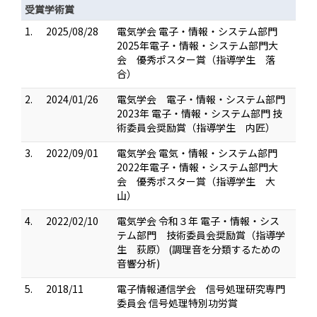
受賞学術賞
1.
2025/08/28
電気学会 電子・情報・システム部門
2025年電子・情報・システム部門大
会 優秀ポスター賞（指導学生 落
合）
2.
2024/01/26
電気学会 電子・情報・システム部門
2023年 電子・情報・システム部門 技
術委員会奨励賞（指導学生 内匠）
3.
2022/09/01
電気学会 電気・情報・システム部門
2022年電子・情報・システム部門大
会 優秀ポスター賞（指導学生 大
山）
4.
2022/02/10
電気学会 令和３年 電子・情報・シス
テム部門 技術委員会奨励賞（指導学
生 荻原） (調理音を分類するための
音響分析)
5.
2018/11
電子情報通信学会 信号処理研究専門
委員会 信号処理特別功労賞