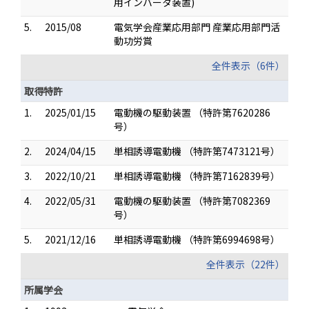
用インバータ装置)
5.
2015/08
電気学会産業応用部門 産業応用部門活
動功労賞
全件表示（6件）
取得特許
1.
2025/01/15
電動機の駆動装置 （特許第7620286
号）
2.
2024/04/15
単相誘導電動機 （特許第7473121号）
3.
2022/10/21
単相誘導電動機 （特許第7162839号）
4.
2022/05/31
電動機の駆動装置 （特許第7082369
号）
5.
2021/12/16
単相誘導電動機 （特許第6994698号）
全件表示（22件）
所属学会