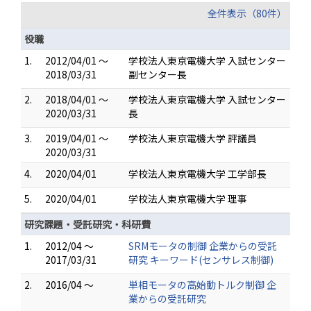
全件表示（80件）
役職
1.
2012/04/01 ～
学校法人東京電機大学 入試センター
2018/03/31
副センター長
2.
2018/04/01 ～
学校法人東京電機大学 入試センター
2020/03/31
長
3.
2019/04/01 ～
学校法人東京電機大学 評議員
2020/03/31
4.
2020/04/01
学校法人東京電機大学 工学部長
5.
2020/04/01
学校法人東京電機大学 理事
研究課題・受託研究・科研費
1.
2012/04 ～
SRMモータの制御 企業からの受託
2017/03/31
研究 キーワード(センサレス制御)
2.
2016/04 ～
単相モータの高始動トルク制御 企
業からの受託研究