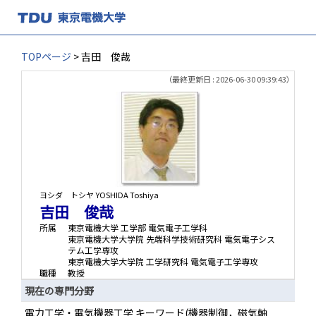
TOPページ
> 吉田 俊哉
（最終更新日 : 2026-06-30 09:39:43）
ヨシダ トシヤ
YOSHIDA Toshiya
吉田 俊哉
所属
東京電機大学 工学部 電気電子工学科
東京電機大学大学院 先端科学技術研究科 電気電子シス
テム工学専攻
東京電機大学大学院 工学研究科 電気電子工学専攻
職種
教授
現在の専門分野
電力工学・電気機器工学 キーワード(機器制御，磁気軸