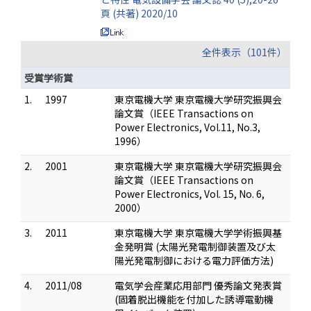
頁 (共著) 2020/10
全件表示（101件）
受賞学術賞
1.
1997
東京電機大学 東京電機大学研究振興会
論文賞（IEEE Transactions on
Power Electronics, Vol.11, No.3,
1996）
2.
2001
東京電機大学 東京電機大学研究振興会
論文賞（IEEE Transactions on
Power Electronics, Vol. 15, No. 6,
2000）
3.
2011
東京電機大学 東京電機大学学術振興基
金発明賞 (太陽光発電制御装置及び太
陽光発電制御における電力評価方法)
4.
2011/08
電気学会産業応用部門 優秀論文発表賞
(固着脱出機能を付加した誘導電動機