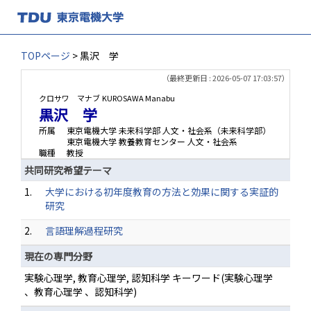
TOPページ
> 黒沢 学
（最終更新日 : 2026-05-07 17:03:57）
クロサワ マナブ
KUROSAWA Manabu
黒沢 学
所属
東京電機大学 未来科学部 人文・社会系（未来科学部）
東京電機大学 教養教育センター 人文・社会系
職種
教授
共同研究希望テーマ
1.
大学における初年度教育の方法と効果に関する実証的
研究
2.
言語理解過程研究
現在の専門分野
実験心理学, 教育心理学, 認知科学 キーワード(実験心理学
、教育心理学 、認知科学)