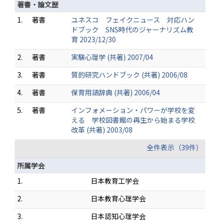
著書・論文歴
1.
著書
ユネスコ フェイクニュース 対応ハン
ドブック SNS時代のジャーナリズム教
育 2023/12/30
2.
著書
実験心理学 (共著) 2007/04
3.
著書
質的研究ハンドブック (共著) 2006/08
4.
著書
保育用語辞典 (共著) 2006/04
5.
著書
インフォメーション・パワーが学校を変
える 学校図書館の再生から始まる学校
改革 (共著) 2003/08
全件表示（39件）
所属学会
1.
日本教育工学会
2.
日本教育心理学会
3.
日本認知心理学会