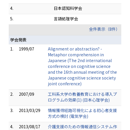
4.
日本認知科学会
5.
言語処理学会
全件表示（8件）
学会発表
1.
1999/07
Alignment or abstraction? -
Metaphor comprehension in
Japanese (The 2nd international
conference on cognitive science
and the 16th annual meeting of the
Japanese cognitive science society
joint conference)
2.
2007/09
工科系大学の教養教育における導入プ
ログラムの効果(1) (日本心理学会)
3.
2013/03/29
情報獲得経路可視化による初心者支援
方式の検討 (電気学会)
4.
2013/08/17
介護支援のための情報通信システム作