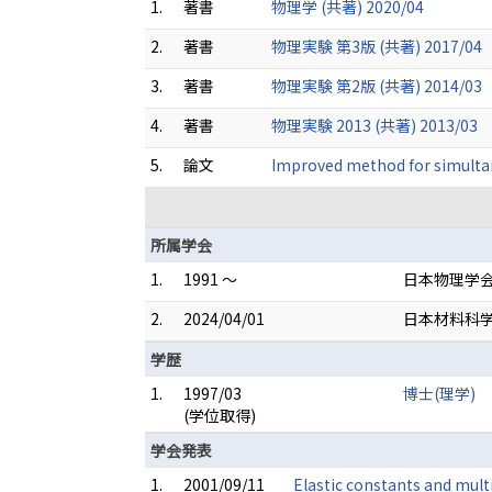
1.
著書
物理学 (共著) 2020/04
2.
著書
物理実験 第3版 (共著) 2017/04
3.
著書
物理実験 第2版 (共著) 2014/03
4.
著書
物理実験 2013 (共著) 2013/03
5.
論文
Improved method for simultan
所属学会
1.
1991 ～
日本物理学
2.
2024/04/01
日本材料科
学歴
1.
1997/03
博士(理学)
(学位取得)
学会発表
1.
2001/09/11
Elastic constants and multi