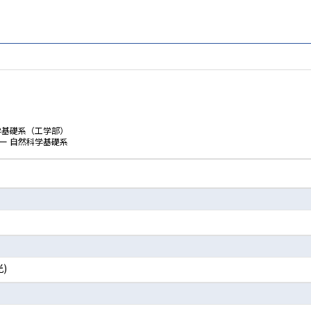
学基礎系（工学部）
ー 自然科学基礎系
)