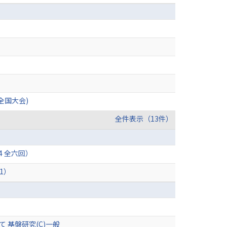
全国大会)
全件表示（13件）
24 全六回）
21）
 基盤研究(C)一般