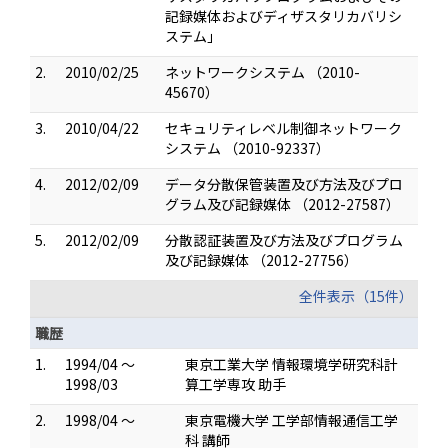
記録媒体およびディザスタリカバリシ
ステム」
2.
2010/02/25
ネットワークシステム （2010-
45670）
3.
2010/04/22
セキュリティレベル制御ネットワーク
システム （2010-92337）
4.
2012/02/09
データ分散保管装置及び方法及びプロ
グラム及び記録媒体 （2012-27587）
5.
2012/02/09
分散認証装置及び方法及びプログラム
及び記録媒体 （2012-27756）
全件表示（15件）
職歴
1.
1994/04 ～
東京工業大学 情報環境学研究科計
1998/03
算工学専攻 助手
2.
1998/04 ～
東京電機大学 工学部情報通信工学
科 講師