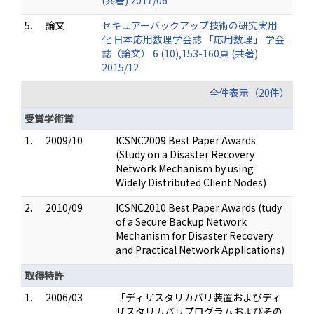
(共著) 2017/06
5.
論文
セキュアーバックアップ技術の研究実用
化 日本応用数理学会誌 「応用数理」 学会
誌（論文） 6 (10),153-160頁 (共著)
2015/12
全件表示（20件）
受賞学術賞
1.
2009/10
ICSNC2009 Best Paper Awards
(Study on a Disaster Recovery
Network Mechanism by using
Widely Distributed Client Nodes)
2.
2010/09
ICSNC2010 Best Paper Awards (tudy
of a Secure Backup Network
Mechanism for Disaster Recovery
and Practical Network Applications)
取得特許
1.
2006/03
「ディザスタリカバリ装置およびディ
ザスタリカバリプログラムおよびその