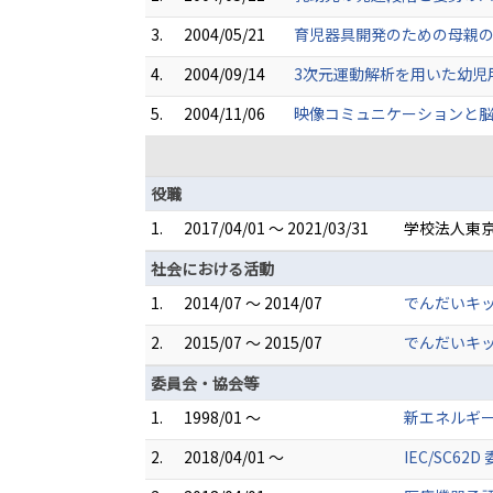
3.
2004/05/21
育児器具開発のための母親の抱
4.
2004/09/14
3次元運動解析を用いた幼児
5.
2004/11/06
映像コミュニケーションと脳活
役職
1.
2017/04/01 ～ 2021/03/31
学校法人東京
社会における活動
1.
2014/07 ～ 2014/07
でんだいキ
2.
2015/07 ～ 2015/07
でんだいキ
委員会・協会等
1.
1998/01 ～
新エネルギ
2.
2018/04/01 ～
IEC/SC62D