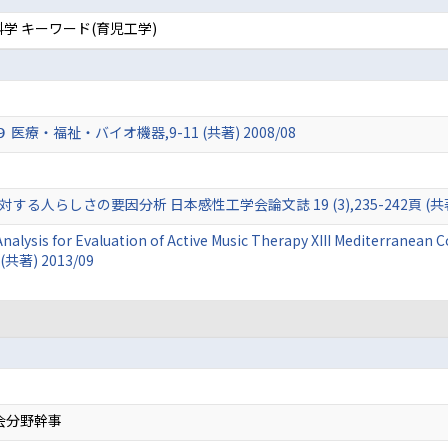
学 キーワード(育児工学)
療・福祉・バイオ機器,9-11 (共著) 2008/08
onに対する人らしさの要因分析 日本感性工学会論文誌 19 (3),235-242頁 (共著)
Analysis for Evaluation of Active Music Therapy XIII Mediterranean
 (共著) 2013/09
会分野幹事