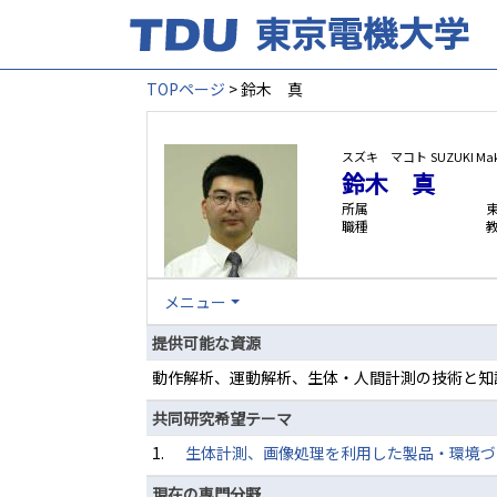
TOPページ
> 鈴木 真
スズキ マコト
SUZUKI Ma
鈴木 真
所属
職種
メニュー
提供可能な資源
動作解析、運動解析、生体・人間計測の技術と知
共同研究希望テーマ
1.
生体計測、画像処理を利用した製品・環境づ
現在の専門分野