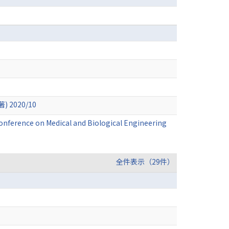
 2020/10
 Conference on Medical and Biological Engineering
全件表示（29件）