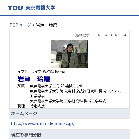
TOPページ
> 岩津 玲磨
（最終更新日 : 2026-04-01 14:18:54）
イワツ レイマ
IWATSU Reima
岩津 玲磨
所属
東京電機大学 工学部 機械工学科
東京電機大学大学院 先端科学技術研究科 機械システム
工学専攻
東京電機大学大学院 工学研究科 機械工学専攻
職種
特定教授
ホームページ
http://www.fml.m.dendai.ac.jp/
現在の専門分野