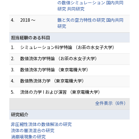
の数値シミュレーション 国内共同
研究 共同研究
4.
2018 ～
鏃と矢の空力特性の研究 国内共同
研究
担当経験のある科目
1.
シミュレーション科学特論 （お茶の水女子大学）
2.
数値流体力学特論 （お茶の水女子大学）
3.
数値流体力学特論 （東京電機大学）
4.
数値熱流体力学 （東京電機大学）
5.
流体の力学 I および演習 （東京電機大学）
全件表示（6件）
研究紹介
非圧縮性流体の数値解法の研究
流体の層流混合の研究
渦崩壊現象の研究