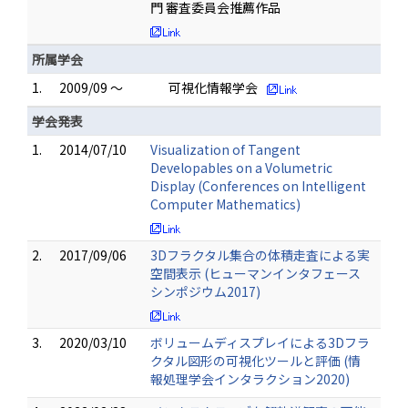
門 審査委員会推薦作品
所属学会
1.
2009/09 ～
可視化情報学会
学会発表
1.
2014/07/10
Visualization of Tangent
Developables on a Volumetric
Display (Conferences on Intelligent
Computer Mathematics)
2.
2017/09/06
3Dフラクタル集合の体積走査による実
空間表示 (ヒューマンインタフェース
シンポジウム2017)
3.
2020/03/10
ボリュームディスプレイによる3Dフラ
クタル図形の可視化ツールと評価 (情
報処理学会インタラクション2020)