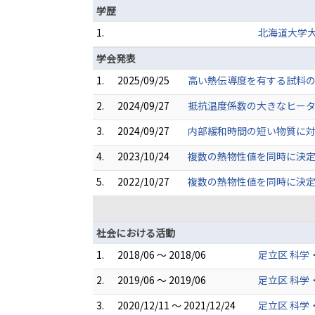
学歴
1.
北海道大学大
学会発表
1.
2025/09/25
⾼い熱伝導度を有する試料の熱
2.
2024/09/27
抵抗温度係数の大きなヒーター
3.
2024/09/27
内部緩和時間の短い物質に対
4.
2023/10/24
複数の熱物性値を同時に決定す
5.
2022/10/27
複数の熱物性値を同時に決定す
社会における活動
1.
2018/06 ～ 2018/06
足立区 科学
2.
2019/06 ～ 2019/06
足立区 科学
3.
2020/12/11 ～ 2021/12/24
足立区 科学