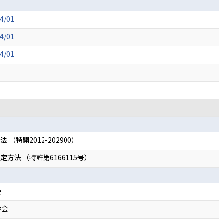
4/01
4/01
4/01
（特開2012-202900）
方法 （特許第6166115号）
会
学会