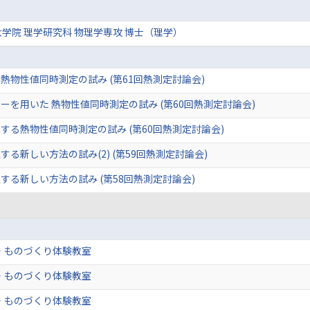
学院 理学研究科 物理学専攻 博士（理学）
物性値同時測定の試み (第61回熱測定討論会)
を用いた 熱物性値同時測定の試み (第60回熱測定討論会)
する熱物性値同時測定の試み (第60回熱測定討論会)
る新しい方法の試み(2) (第59回熱測定討論会)
る新しい方法の試み (第58回熱測定討論会)
・ものづくり体験教室
・ものづくり体験教室
・ものづくり体験教室