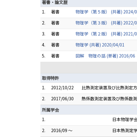
著書・論文歴
1.
著書
物理学（第５版） (共著) 2024/0
2.
著書
物理学（第３版） (共著) 2022/0
3.
著書
物理学（第２版） (共著) 2021/0
4.
著書
物理学 (共著) 2020/04/01
5.
著書
図解 物理の話 (単著) 2016/06
取得特許
1.
2012/10/22
比熱測定装置及び比熱測定方法 
2.
2017/06/30
熱係数測定装置及び熱係数測定
所属学会
1.
日本物理学
2.
2016/09 ～
日本熱測定